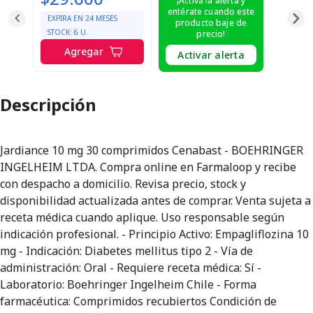
¡Activa la alerta y
entérate cuando este
EXPIRA EN
24
MESES
producto baje de
STOCK:
6
U.
precio!
Agregar
Activar alerta
Descripción
Jardiance 10 mg 30 comprimidos Cenabast - BOEHRINGER
INGELHEIM LTDA. Compra online en Farmaloop y recibe
con despacho a domicilio. Revisa precio, stock y
disponibilidad actualizada antes de comprar. Venta sujeta a
receta médica cuando aplique. Uso responsable según
indicación profesional. - Principio Activo: Empagliflozina 10
mg - Indicación: Diabetes mellitus tipo 2 - Vía de
administración: Oral - Requiere receta médica: Sí -
Laboratorio: Boehringer Ingelheim Chile - Forma
farmacéutica: Comprimidos recubiertos Condición de