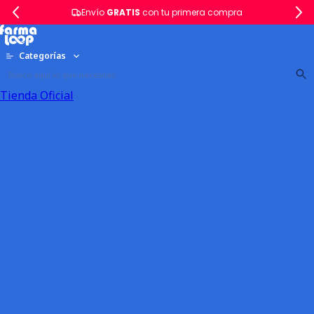
Envío
GRATIS
con tu primera compra
Categorías
Tienda Oficial