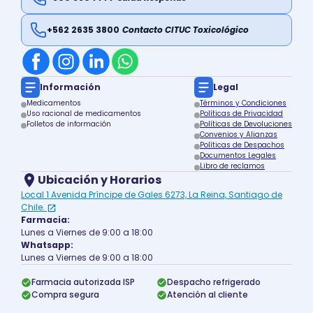
+562 2635 3800
Contacto CITUC Toxicológico
Información
Legal
Medicamentos
Términos y Condiciones
Uso racional de medicamentos
Políticas de Privacidad
Folletos de información
Políticas de Devoluciones
Convenios y Alianzas
Políticas de Despachos
Documentos Legales
Libro de reclamos
Ubicación y Horarios
Local 1 Avenida Príncipe de Gales 6273, La Reina, Santiago de
Chile.
Farmacia:
Lunes a Viernes de 9:00 a 18:00
Whatsapp:
Lunes a Viernes de 9:00 a 18:00
Farmacia autorizada ISP
Despacho refrigerado
Compra segura
Atención al cliente