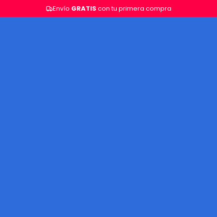
Envío
GRATIS
con tu primera compra