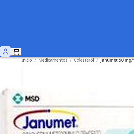
Inicio
/
Medicamentos
/
Colesterol
/
Janumet 50 mg/