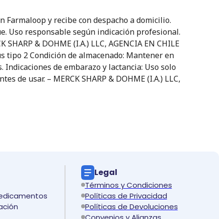
Farmaloop y recibe con despacho a domicilio.
ue. Uso responsable según indicación profesional.
ERCK SHARP & DOHME (I.A.) LLC, AGENCIA EN CHILE
itus tipo 2 Condición de almacenado: Mantener en
s. Indicaciones de embarazo y lactancia: Uso solo
 antes de usar. – MERCK SHARP & DOHME (I.A.) LLC,
Legal
Términos y Condiciones
medicamentos
Políticas de Privacidad
ación
Políticas de Devoluciones
Convenios y Alianzas