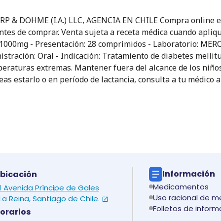
 & DOHME (I.A.) LLC, AGENCIA EN CHILE Compra online en 
 antes de comprar. Venta sujeta a receta médica cuando apliq
ina 1000mg - Presentación: 28 comprimidos - Laboratorio: M
nistración: Oral - Indicación: Tratamiento de diabetes mell
emperaturas extremas. Mantener fuera del alcance de los niño
eas estarlo o en período de lactancia, consulta a tu médico
Información
bicación
Medicamentos
 1 Avenida Príncipe de Gales
Uso racional de 
La Reina, Santiago de Chile.
Folletos de inform
orarios