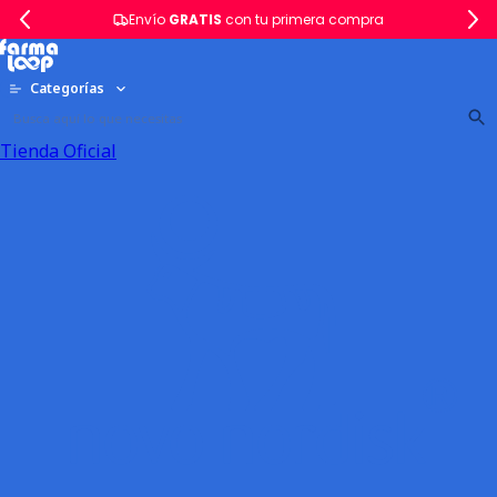
Envío
GRATIS
con tu primera compra
Categorías
Tienda Oficial