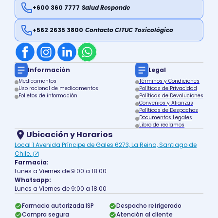
+600 360 7777
Salud Responde
+562 2635 3800
Contacto CITUC Toxicológico
Información
Legal
Medicamentos
Términos y Condiciones
Uso racional de medicamentos
Políticas de Privacidad
Folletos de información
Políticas de Devoluciones
Convenios y Alianzas
Políticas de Despachos
Documentos Legales
Libro de reclamos
Ubicación y Horarios
Local 1 Avenida Príncipe de Gales 6273, La Reina, Santiago de
Chile.
Farmacia:
Lunes a Viernes de 9:00 a 18:00
Whatsapp:
Lunes a Viernes de 9:00 a 18:00
Farmacia autorizada ISP
Despacho refrigerado
Compra segura
Atención al cliente