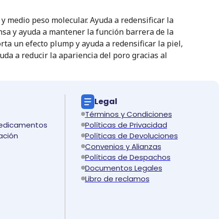
 y medio peso molecular. Ayuda a redensificar la
ensa y ayuda a mantener la función barrera de la
orta un efecto plump y ayuda a redensificar la piel,
da a reducir la apariencia del poro gracias al
Legal
Términos y Condiciones
medicamentos
Políticas de Privacidad
ación
Políticas de Devoluciones
Convenios y Alianzas
Políticas de Despachos
Documentos Legales
Libro de reclamos