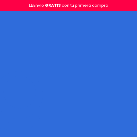
Envío
GRATIS
con tu primera compra