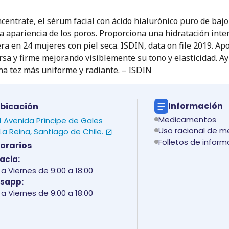
entrate, el sérum facial con ácido hialurónico puro de bajo
la apariencia de los poros. Proporciona una hidratación int
era en 24 mujeres con piel seca. ISDIN, data on file 2019. Ap
sa y firme mejorando visiblemente su tono y elasticidad. Ayu
a tez más uniforme y radiante. – ISDIN
Información
bicación
Medicamentos
 1 Avenida Príncipe de Gales
Uso racional de 
La Reina, Santiago de Chile.
Folletos de inform
orarios
acia:
a Viernes de 9:00 a 18:00
sapp:
a Viernes de 9:00 a 18:00