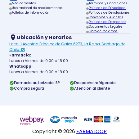
Medicamentos
Términos y Condiciones
Uso racional de medicamentos
Políticas de Privacidad
Folletos de información
Políticas de Devoluciones
Convenios y Alianzas
Políticas de Despachos
Documentos Legales
Libro de reclamos
Ubicación y Horarios
Local 1 Avenida Príncipe de Gales 6273, La Reina, Santiago de
Chile.
Farmacia:
Lunes a Viernes de 9:00 a 18:00
Whatsapp:
Lunes a Viernes de 9:00 a 18:00
Farmacia autorizada ISP
Despacho refrigerado
Compra segura
Atención al cliente
Copyright ©
2026
FARMALOOP