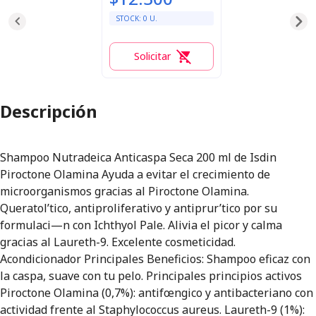
STOCK:
0
U.
Solicitar
0
Descripción
Shampoo Nutradeica Anticaspa Seca 200 ml de Isdin
Piroctone Olamina Ayuda a evitar el crecimiento de
microorganismos gracias al Piroctone Olamina.
Queratol’tico, antiproliferativo y antiprur’tico por su
formulaci—n con Ichthyol Pale. Alivia el picor y calma
gracias al Laureth-9. Excelente cosmeticidad.
Acondicionador Principales Beneficios: Shampoo eficaz con
la caspa, suave con tu pelo. Principales principios activos
Piroctone Olamina (0,7%): antifœngico y antibacteriano con
actividad frente al Staphylococcus aureus. Laureth-9 (1%):