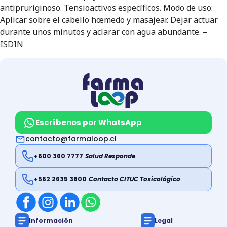
antipruriginoso. Tensioactivos específicos. Modo de uso:
Aplicar sobre el cabello hœmedo y masajear. Dejar actuar
durante unos minutos y aclarar con agua abundante. –
ISDIN
Escríbenos por WhatsApp
contacto@farmaloop.cl
+600 360 7777
Salud Responde
+562 2635 3800
Contacto CITUC Toxicológico
Información
Legal