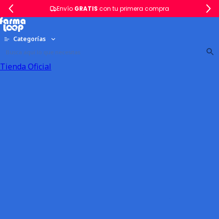
Envío
GRATIS
con tu primera compra
Categorías
Tienda Oficial