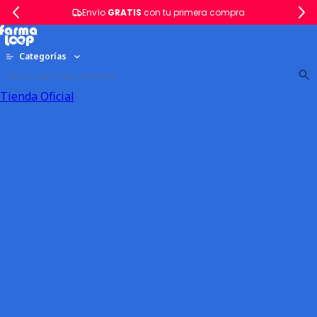
Envío
GRATIS
con tu primera compra
Categorías
Tienda Oficial