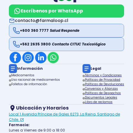
Escríbenos por WhatsApp
contacto@farmaloop.cl
+600 360 7777
Salud Responde
+562 2635 3800
Contacto CITUC Toxicológico
Información
Legal
Medicamentos
Términos y Condiciones
Uso racional de medicamentos
Políticas de Privacidad
Folletos de información
Políticas de Devoluciones
Convenios y Alianzas
Políticas de Despachos
Documentos Legales
Libro de reclamos
Ubicación y Horarios
Local 1 Avenida Príncipe de Gales 6273, La Reina, Santiago de
Chile.
Farmacia:
Lunes a Viernes de 9:00 a 18:00