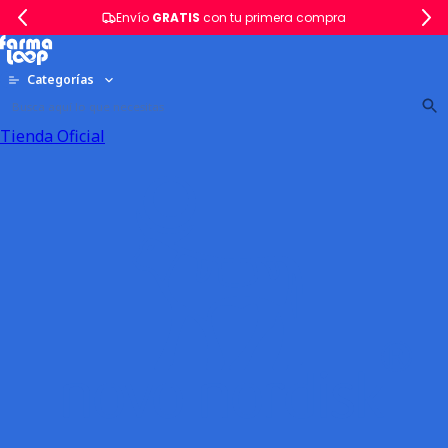
Envío
GRATIS
con tu primera compra
Categorías
Tienda Oficial