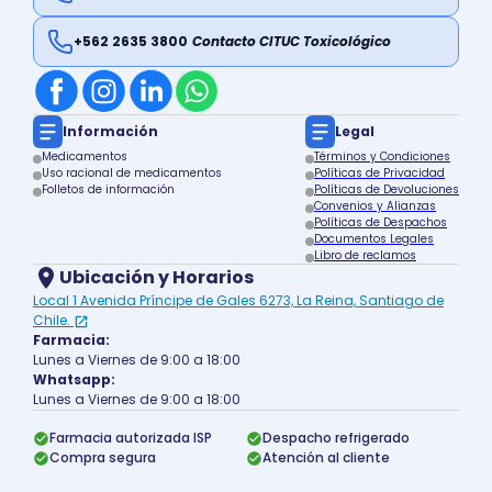
+562 2635 3800
Contacto CITUC Toxicológico
Información
Legal
Medicamentos
Términos y Condiciones
Uso racional de medicamentos
Políticas de Privacidad
Folletos de información
Políticas de Devoluciones
Convenios y Alianzas
Políticas de Despachos
Documentos Legales
Libro de reclamos
Ubicación y Horarios
Local 1 Avenida Príncipe de Gales 6273, La Reina, Santiago de
Chile.
Farmacia:
Lunes a Viernes de 9:00 a 18:00
Whatsapp:
Lunes a Viernes de 9:00 a 18:00
Farmacia autorizada ISP
Despacho refrigerado
Compra segura
Atención al cliente