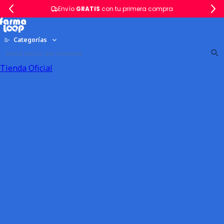
Envío
GRATIS
con tu primera compra
Categorías
Tienda Oficial