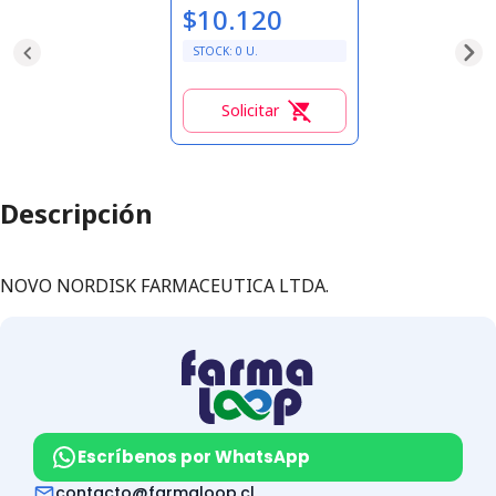
$10.120
STOCK:
0
U.
Solicitar
0
Descripción
NOVO NORDISK FARMACEUTICA LTDA.
Escríbenos por WhatsApp
contacto@farmaloop.cl