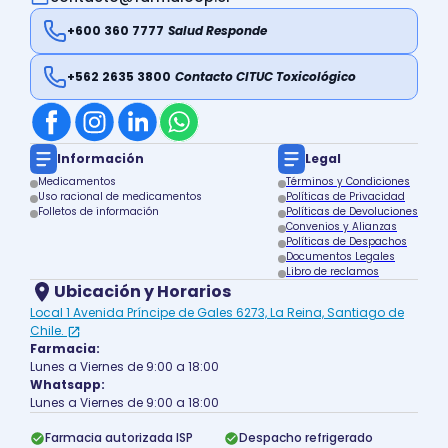
+600 360 7777
Salud Responde
+562 2635 3800
Contacto CITUC Toxicológico
Información
Legal
Medicamentos
Términos y Condiciones
Uso racional de medicamentos
Políticas de Privacidad
Folletos de información
Políticas de Devoluciones
Convenios y Alianzas
Políticas de Despachos
Documentos Legales
Libro de reclamos
Ubicación y Horarios
Local 1 Avenida Príncipe de Gales 6273, La Reina, Santiago de
Chile.
Farmacia:
Lunes a Viernes de 9:00 a 18:00
Whatsapp:
Lunes a Viernes de 9:00 a 18:00
Farmacia autorizada ISP
Despacho refrigerado