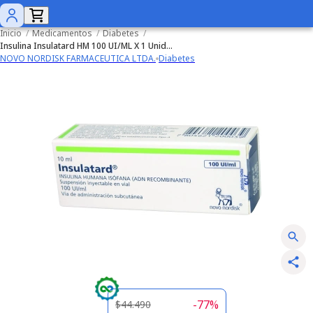
Inicio
/
Medicamentos
/
Diabetes
/
Insulina Insulatard HM 100 UI/ML X 1 Unidad (Cenabast)
NOVO NORDISK FARMACEUTICA LTDA.
Diabetes
-
77
%
$44.490