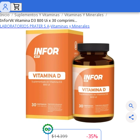
Inicio
/
Suplementos Y Vitaminas
/
Vitaminas Y Minerales
/
InforVit Vitamina D3 800 Ui x 30 comprimidos
LABORATORIOS PRATER S A
Vitaminas y Minerales
-
35
%
$14.399