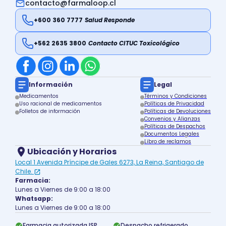
contacto@farmaloop.cl
+600 360 7777
Salud Responde
+562 2635 3800
Contacto CITUC Toxicológico
Información
Legal
Medicamentos
Términos y Condiciones
Uso racional de medicamentos
Políticas de Privacidad
Folletos de información
Políticas de Devoluciones
Convenios y Alianzas
Políticas de Despachos
Documentos Legales
Libro de reclamos
Ubicación y Horarios
Local 1 Avenida Príncipe de Gales 6273, La Reina, Santiago de
Chile.
Farmacia:
Lunes a Viernes de 9:00 a 18:00
Whatsapp:
Lunes a Viernes de 9:00 a 18:00
Farmacia autorizada ISP
Despacho refrigerado