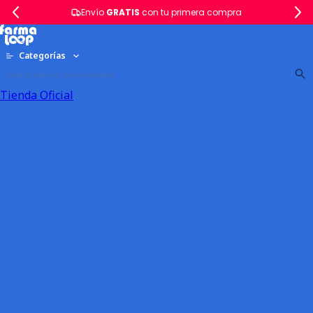
Envío
GRATIS
con tu primera compra
Categorías
Tienda Oficial