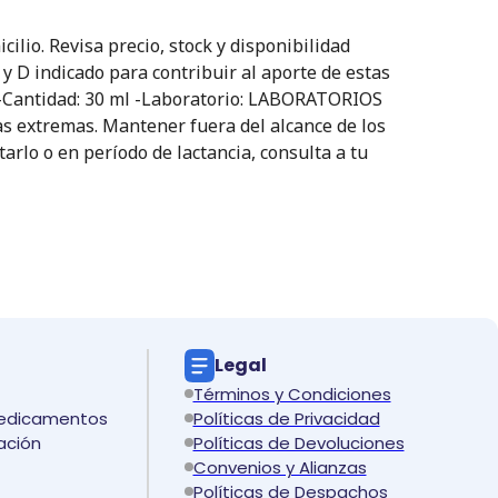
io. Revisa precio, stock y disponibilidad
 y D indicado para contribuir al aporte de estas
s -Cantidad: 30 ml -Laboratorio: LABORATORIOS
as extremas. Mantener fuera del alcance de los
arlo o en período de lactancia, consulta a tu
Legal
Términos y Condiciones
medicamentos
Políticas de Privacidad
ación
Políticas de Devoluciones
Convenios y Alianzas
Políticas de Despachos