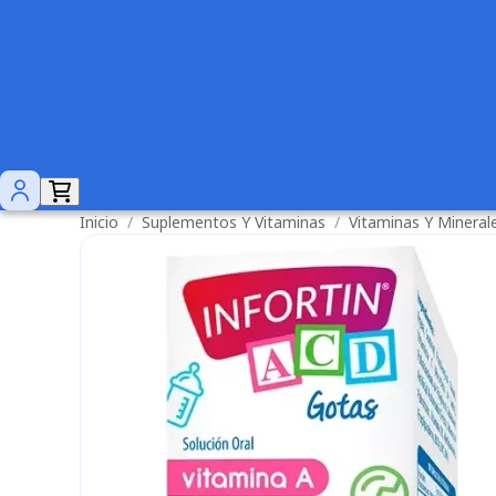
Inicio
/
Suplementos Y Vitaminas
/
Vitaminas Y Mineral