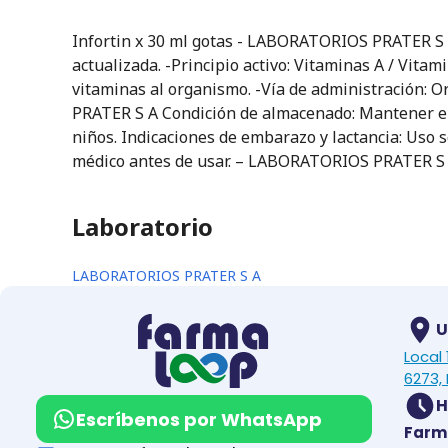
Infortin x 30 ml gotas - LABORATORIOS PRATER S A
actualizada. -Principio activo: Vitaminas A / Vita
vitaminas al organismo. -Vía de administración: 
PRATER S A Condición de almacenado: Mantener en l
niños. Indicaciones de embarazo y lactancia: Uso s
médico antes de usar. – LABORATORIOS PRATER S
Laboratorio
LABORATORIOS PRATER S A
U
Local
6273, 
H
Escríbenos por WhatsApp
Farm