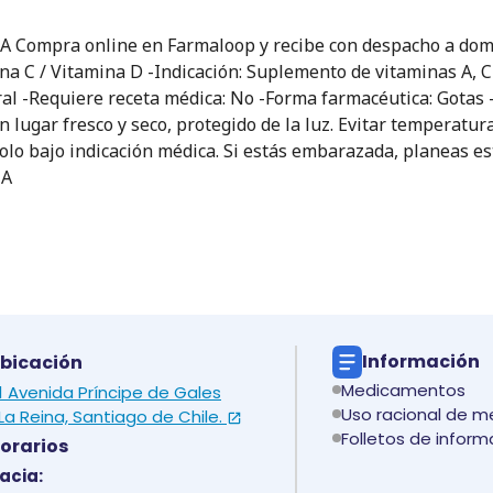
 Compra online en Farmaloop y recibe con despacho a domicil
mina C / Vitamina D -Indicación: Suplemento de vitaminas A, C
Oral -Requiere receta médica: No -Forma farmacéutica: Gota
ugar fresco y seco, protegido de la luz. Evitar temperatur
olo bajo indicación médica. Si estás embarazada, planeas est
 A
Información
bicación
Medicamentos
 1 Avenida Príncipe de Gales
Uso racional de 
La Reina, Santiago de Chile.
Folletos de inform
orarios
acia: