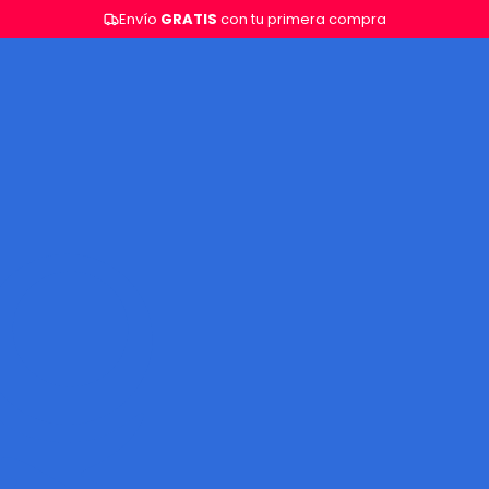
Envío
GRATIS
con tu primera compra