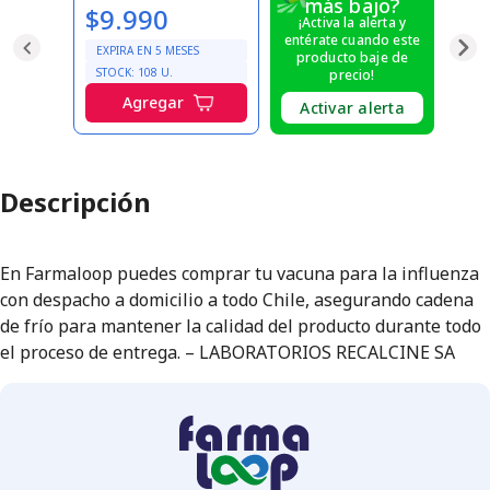
más bajo?
$9.990
¡Activa la alerta y
entérate cuando este
EXPIRA EN
5
MESES
producto baje de
STOCK:
108
U.
precio!
Agregar
Activar alerta
Descripción
En Farmaloop puedes comprar tu vacuna para la influenza
con despacho a domicilio a todo Chile, asegurando cadena
de frío para mantener la calidad del producto durante todo
el proceso de entrega. – LABORATORIOS RECALCINE SA