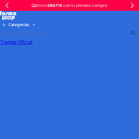
Envío
GRATIS
con tu primera compra
Categorías
Tienda Oficial