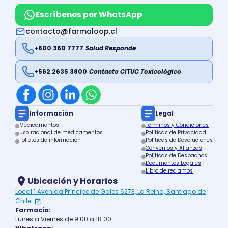
Escríbenos por WhatsApp
contacto@farmaloop.cl
+600 360 7777
Salud Responde
+562 2635 3800
Contacto CITUC Toxicológico
Información
Legal
Medicamentos
Términos y Condiciones
Uso racional de medicamentos
Políticas de Privacidad
Folletos de información
Políticas de Devoluciones
Convenios y Alianzas
Políticas de Despachos
Documentos Legales
Libro de reclamos
Ubicación y Horarios
Local 1 Avenida Príncipe de Gales 6273, La Reina, Santiago de
Chile.
Farmacia:
Lunes a Viernes de 9:00 a 18:00