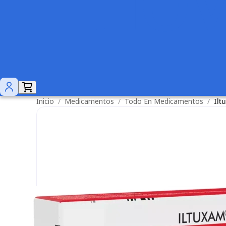
Inicio
/
Medicamentos
/
Todo En Medicamentos
/
Ilt