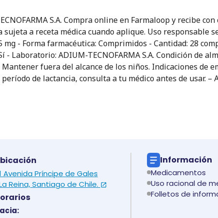
ECNOFARMA S.A. Compra online en Farmaloop y recibe con des
 sujeta a receta médica cuando aplique. Uso responsable seg
 mg - Forma farmacéutica: Comprimidos - Cantidad: 28 compri
: Sí - Laboratorio: ADIUM-TECNOFARMA S.A. Condición de alm
 Mantener fuera del alcance de los niños. Indicaciones de e
n período de lactancia, consulta a tu médico antes de usar
Información
bicación
Medicamentos
 1 Avenida Príncipe de Gales
Uso racional de 
La Reina, Santiago de Chile.
Folletos de inform
orarios
acia: