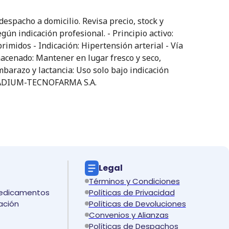
pacho a domicilio. Revisa precio, stock y
ún indicación profesional. - Principio activo:
midos - Indicación: Hipertensión arterial - Vía
acenado: Mantener en lugar fresco y seco,
mbarazo y lactancia: Uso solo bajo indicación
. – ADIUM-TECNOFARMA S.A.
Legal
Términos y Condiciones
medicamentos
Políticas de Privacidad
ación
Políticas de Devoluciones
Convenios y Alianzas
Políticas de Despachos