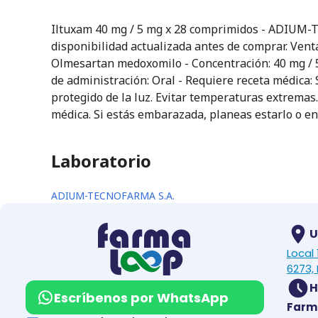
Iltuxam 40 mg / 5 mg x 28 comprimidos - ADIUM-T
disponibilidad actualizada antes de comprar. Venta
Olmesartan medoxomilo - Concentración: 40 mg / 5
de administración: Oral - Requiere receta médica
protegido de la luz. Evitar temperaturas extremas.
médica. Si estás embarazada, planeas estarlo o e
Laboratorio
ADIUM-TECNOFARMA S.A.
U
Local
6273, 
H
Escríbenos por WhatsApp
Farm