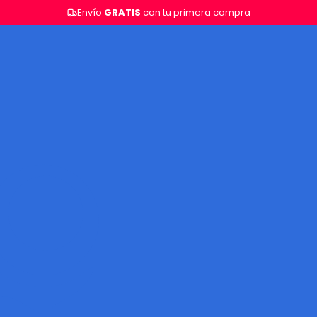
Envío
GRATIS
con tu primera compra