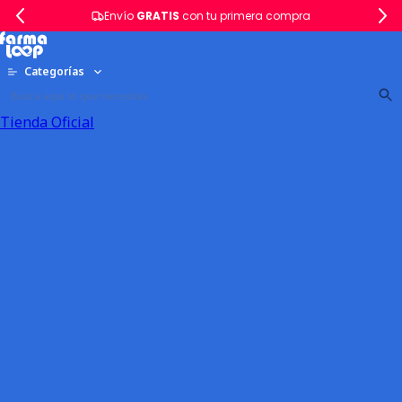
Envío
GRATIS
con tu primera compra
Categorías
Tienda Oficial