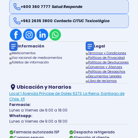
+600 360 7777
Salud Responde
+562 2635 3800
Contacto CITUC Toxicológico
Información
Legal
Medicamentos
Términos y Condiciones
Uso racional de medicamentos
Políticas de Privacidad
Folletos de información
Políticas de Devoluciones
Convenios y Alianzas
Políticas de Despachos
Documentos Legales
Libro de reclamos
Ubicación y Horarios
Local 1 Avenida Príncipe de Gales 6273, La Reina, Santiago de
Chile.
Farmacia:
Lunes a Viernes de 9:00 a 18:00
Whatsapp:
Lunes a Viernes de 9:00 a 18:00
Farmacia autorizada ISP
Despacho refrigerado
Compra segura
Atención al cliente