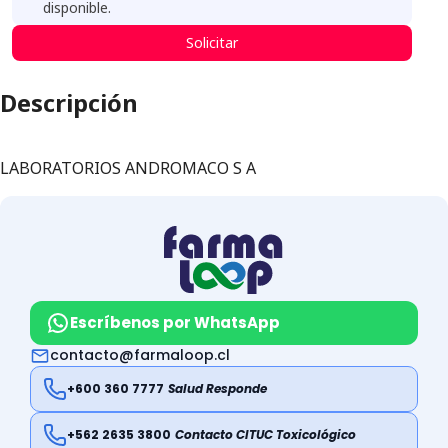
disponible.
Solicitar
Descripción
LABORATORIOS ANDROMACO S A
Escríbenos por WhatsApp
contacto@farmaloop.cl
+600 360 7777
Salud Responde
+562 2635 3800
Contacto CITUC Toxicológico