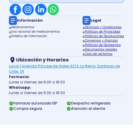
Información
Legal
Medicamentos
Términos y Condiciones
Uso racional de medicamentos
Políticas de Privacidad
Folletos de información
Políticas de Devoluciones
Convenios y Alianzas
Políticas de Despachos
Documentos Legales
Libro de reclamos
Ubicación y Horarios
Local 1 Avenida Príncipe de Gales 6273, La Reina, Santiago de
Chile.
Farmacia:
Lunes a Viernes de 9:00 a 18:00
Whatsapp:
Lunes a Viernes de 9:00 a 18:00
Farmacia autorizada ISP
Despacho refrigerado
Compra segura
Atención al cliente