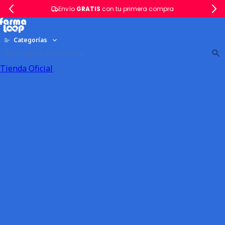
Envío
GRATIS
con tu primera compra
Categorías
Tienda Oficial