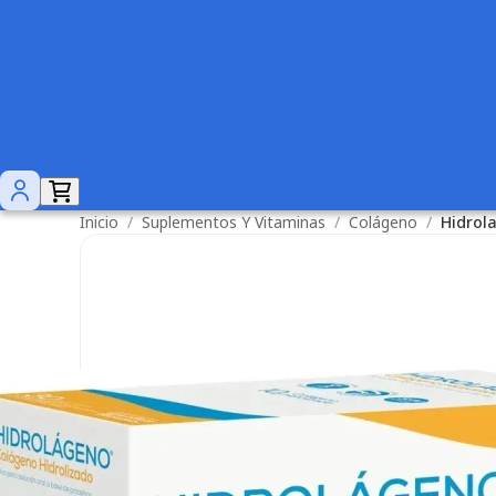
Inicio
/
Suplementos Y Vitaminas
/
Colágeno
/
Hidrol