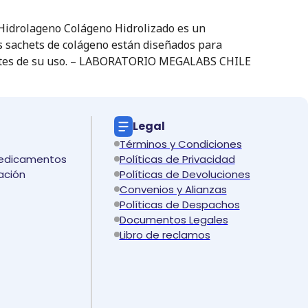
. Hidrolageno Colágeno Hidrolizado es un
s sachets de colágeno están diseñados para
o antes de su uso. – LABORATORIO MEGALABS CHILE
Legal
Términos y Condiciones
medicamentos
Políticas de Privacidad
ación
Políticas de Devoluciones
Convenios y Alianzas
Políticas de Despachos
Documentos Legales
Libro de reclamos