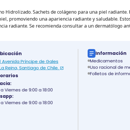
no Hidrolizado. Sachets de colágeno para una piel radiante
piel, promoviendo una apariencia radiante y saludable. Esto
iencia radiante. Se recomienda consultar a un dermatólog
Información
bicación
Medicamentos
 1 Avenida Príncipe de Gales
Uso racional de 
La Reina, Santiago de Chile.
Folletos de inform
orarios
acia:
a Viernes de 9:00 a 18:00
sapp:
a Viernes de 9:00 a 18:00