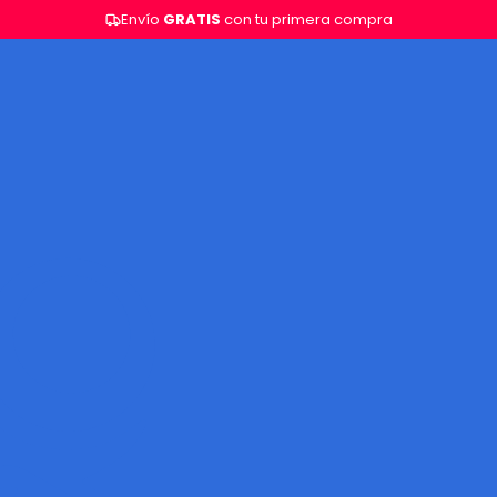
Envío
GRATIS
con tu primera compra