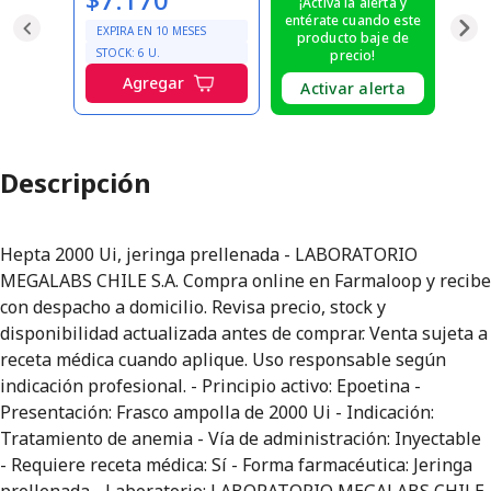
¡Activa la alerta y
entérate cuando este
EXPIRA EN
10
MESES
producto baje de
STOCK:
6
U.
precio!
Agregar
Activar alerta
Descripción
Hepta 2000 Ui, jeringa prellenada - LABORATORIO
MEGALABS CHILE S.A. Compra online en Farmaloop y recibe
con despacho a domicilio. Revisa precio, stock y
disponibilidad actualizada antes de comprar. Venta sujeta a
receta médica cuando aplique. Uso responsable según
indicación profesional. - Principio activo: Epoetina -
Presentación: Frasco ampolla de 2000 Ui - Indicación:
Tratamiento de anemia - Vía de administración: Inyectable
- Requiere receta médica: Sí - Forma farmacéutica: Jeringa