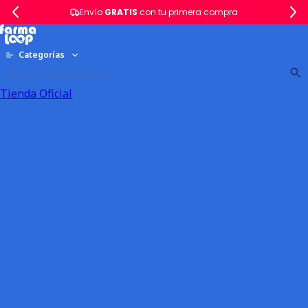
Envío
GRATIS
con tu primera compra
Categorías
Tienda Oficial