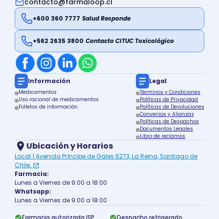
contacto@farmaloop.cl
+600 360 7777
Salud Responde
+562 2635 3800
Contacto CITUC Toxicológico
Información
Legal
Medicamentos
Términos y Condiciones
Uso racional de medicamentos
Políticas de Privacidad
Folletos de información
Políticas de Devoluciones
Convenios y Alianzas
Políticas de Despachos
Documentos Legales
Libro de reclamos
Ubicación y Horarios
Local 1 Avenida Príncipe de Gales 6273, La Reina, Santiago de
Chile.
Farmacia:
Lunes a Viernes de 9:00 a 18:00
Whatsapp:
Lunes a Viernes de 9:00 a 18:00
Farmacia autorizada ISP
Despacho refrigerado