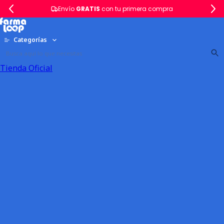
Envío
GRATIS
con tu primera compra
Categorías
Tienda Oficial