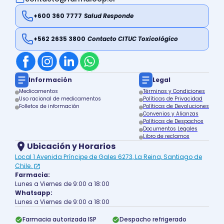
+600 360 7777
Salud Responde
+562 2635 3800
Contacto CITUC Toxicológico
Información
Legal
Medicamentos
Términos y Condiciones
Uso racional de medicamentos
Políticas de Privacidad
Folletos de información
Políticas de Devoluciones
Convenios y Alianzas
Políticas de Despachos
Documentos Legales
Libro de reclamos
Ubicación y Horarios
Local 1 Avenida Príncipe de Gales 6273, La Reina, Santiago de
Chile.
Farmacia:
Lunes a Viernes de 9:00 a 18:00
Whatsapp:
Lunes a Viernes de 9:00 a 18:00
Farmacia autorizada ISP
Despacho refrigerado