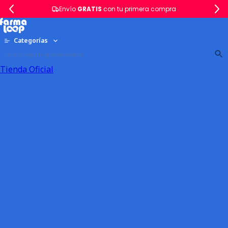
Envío
GRATIS
con tu primera compra
Categorías
Tienda Oficial