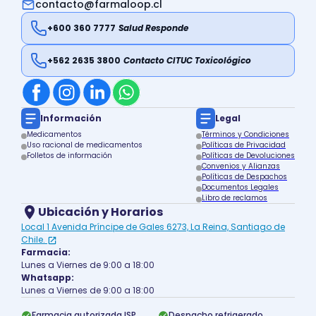
contacto@farmaloop.cl
+600 360 7777
Salud Responde
+562 2635 3800
Contacto CITUC Toxicológico
Información
Legal
Medicamentos
Términos y Condiciones
Uso racional de medicamentos
Políticas de Privacidad
Folletos de información
Políticas de Devoluciones
Convenios y Alianzas
Políticas de Despachos
Documentos Legales
Libro de reclamos
Ubicación y Horarios
Local 1 Avenida Príncipe de Gales 6273, La Reina, Santiago de
Chile.
Farmacia:
Lunes a Viernes de 9:00 a 18:00
Whatsapp:
Lunes a Viernes de 9:00 a 18:00
Farmacia autorizada ISP
Despacho refrigerado