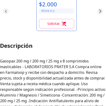
$2.000
STOCK:
0
U.
Solicitar
0
Descripción
Gasopax 200 mg / 200 mg / 25 mg x 8 comprimidos
masticables - LABORATORIOS PRATER S.A Compra online
en Farmaloop y recibe con despacho a domicilio. Revisa
precio, stock y disponibilidad actualizada antes de comprar.
Venta sujeta a receta médica cuando aplique. Uso
responsable según indicación profesional. -Principio activo:
Aluminio / Magnesio / Simeticona -Concentración: 200 mg /
200 mg / 25 mg -Indicación: Antiflatulento para alivio de