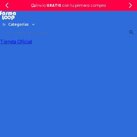
Envío
GRATIS
con tu primera compra
Categorías
Tienda Oficial