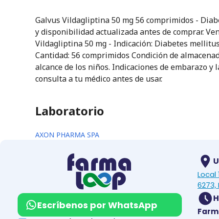
Galvus Vildagliptina 50 mg 56 comprimidos - Diab
y disponibilidad actualizada antes de comprar. Ven
Vildagliptina 50 mg - Indicación: Diabetes mellitu
Cantidad: 56 comprimidos Condición de almacenado
alcance de los niños. Indicaciones de embarazo y l
consulta a tu médico antes de usar.
Laboratorio
AXON PHARMA SPA
U
Local
6273, 
H
Escríbenos por WhatsApp
Farm