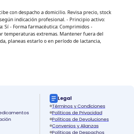
e con despacho a domicilio. Revisa precio, stock
gún indicación profesional. - Principio activo:
ca: Sí - Forma farmacéutica: Comprimidos -
tar temperaturas extremas. Mantener fuera del
da, planeas estarlo o en período de lactancia,
Legal
Términos y Condiciones
medicamentos
Políticas de Privacidad
ación
Políticas de Devoluciones
Convenios y Alianzas
Políticas de Despachos