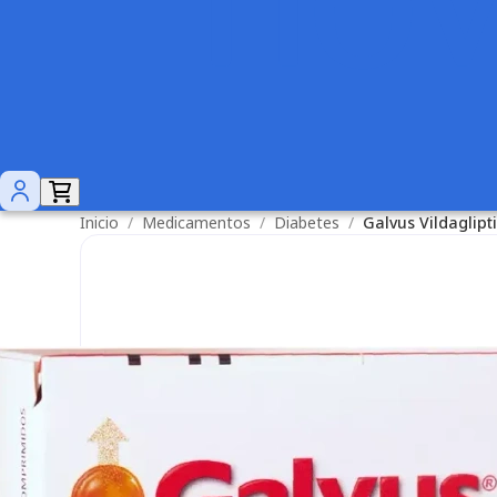
Inicio
/
Medicamentos
/
Diabetes
/
Galvus Vildaglip