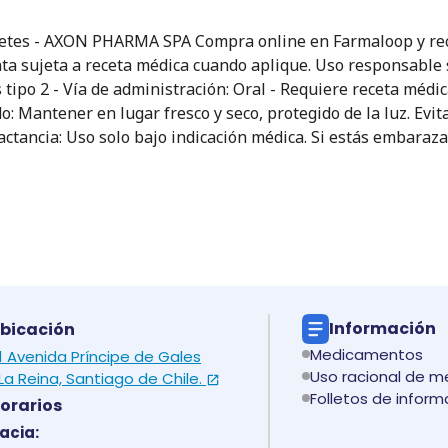
etes - AXON PHARMA SPA Compra online en Farmaloop y recib
ta sujeta a receta médica cuando aplique. Uso responsable se
s tipo 2 - Vía de administración: Oral - Requiere receta médi
: Mantener en lugar fresco y seco, protegido de la luz. Evi
actancia: Uso solo bajo indicación médica. Si estás embaraza
Información
bicación
Medicamentos
 1 Avenida Príncipe de Gales
Uso racional de 
La Reina, Santiago de Chile.
Folletos de inform
orarios
acia: