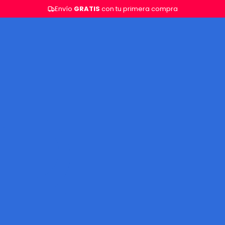
Envío
GRATIS
con tu primera compra