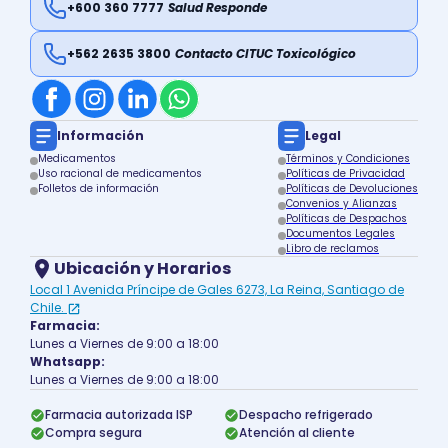
+600 360 7777
Salud Responde
+562 2635 3800
Contacto CITUC Toxicológico
Información
Legal
Medicamentos
Términos y Condiciones
Uso racional de medicamentos
Políticas de Privacidad
Folletos de información
Políticas de Devoluciones
Convenios y Alianzas
Políticas de Despachos
Documentos Legales
Libro de reclamos
Ubicación y Horarios
Local 1 Avenida Príncipe de Gales 6273, La Reina, Santiago de
Chile.
Farmacia:
Lunes a Viernes de 9:00 a 18:00
Whatsapp:
Lunes a Viernes de 9:00 a 18:00
Farmacia autorizada ISP
Despacho refrigerado
Compra segura
Atención al cliente