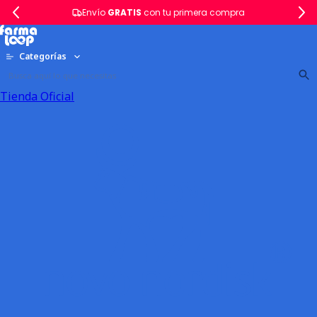
Envío
GRATIS
con tu primera compra
Categorías
Tienda Oficial