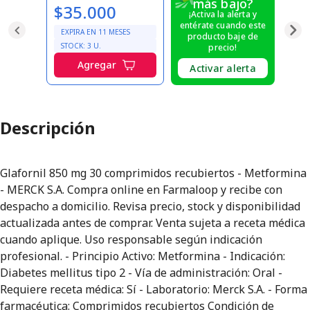
más bajo?
$35.000
¡Activa la alerta y
entérate cuando este
EXPIRA EN
11
MESES
producto baje de
STOCK:
3
U.
precio!
Agregar
Activar alerta
Descripción
Glafornil 850 mg 30 comprimidos recubiertos - Metformina
- MERCK S.A. Compra online en Farmaloop y recibe con
despacho a domicilio. Revisa precio, stock y disponibilidad
actualizada antes de comprar. Venta sujeta a receta médica
cuando aplique. Uso responsable según indicación
profesional. - Principio Activo: Metformina - Indicación:
Diabetes mellitus tipo 2 - Vía de administración: Oral -
Requiere receta médica: Sí - Laboratorio: Merck S.A. - Forma
farmacéutica: Comprimidos recubiertos Condición de