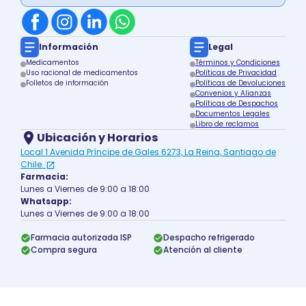
Información
Legal
Medicamentos
Términos y Condiciones
Uso racional de medicamentos
Políticas de Privacidad
Folletos de información
Políticas de Devoluciones
Convenios y Alianzas
Políticas de Despachos
Documentos Legales
Libro de reclamos
Ubicación y Horarios
Local 1 Avenida Príncipe de Gales 6273, La Reina, Santiago de
Chile.
Farmacia:
Lunes a Viernes de 9:00 a 18:00
Whatsapp:
Lunes a Viernes de 9:00 a 18:00
Farmacia autorizada ISP
Despacho refrigerado
Compra segura
Atención al cliente