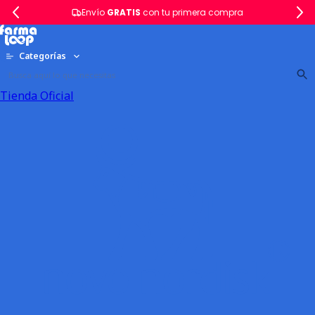
Envío
GRATIS
con tu primera compra
Categorías
Tienda Oficial