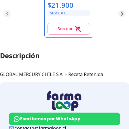
$21.900
STOCK:
0
U.
Solicitar
0
Descripción
GLOBAL MERCURY CHILE S.A. – Receta Retenida
Escríbenos por WhatsApp
contacto@farmaloop.cl