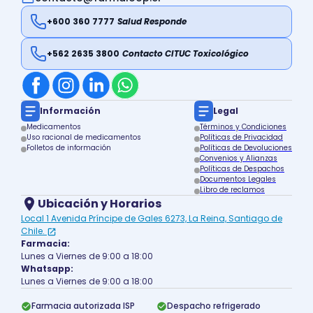
+600 360 7777
Salud Responde
+562 2635 3800
Contacto CITUC Toxicológico
Información
Legal
Medicamentos
Términos y Condiciones
Uso racional de medicamentos
Políticas de Privacidad
Folletos de información
Políticas de Devoluciones
Convenios y Alianzas
Políticas de Despachos
Documentos Legales
Libro de reclamos
Ubicación y Horarios
Local 1 Avenida Príncipe de Gales 6273, La Reina, Santiago de
Chile.
Farmacia:
Lunes a Viernes de 9:00 a 18:00
Whatsapp:
Lunes a Viernes de 9:00 a 18:00
Farmacia autorizada ISP
Despacho refrigerado