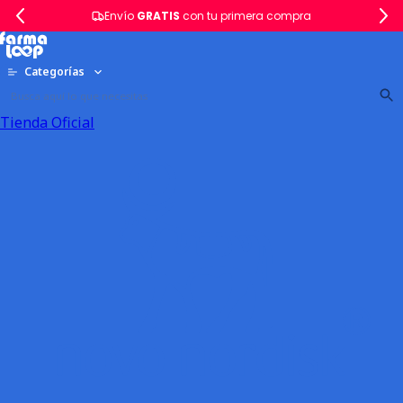
Envío
GRATIS
con tu primera compra
Categorías
Tienda Oficial