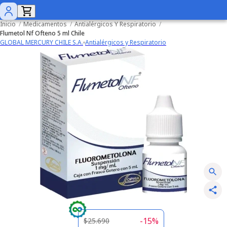
Inicio
/
Medicamentos
/
Antialérgicos Y Respiratorio
/
Flumetol Nf Ofteno 5 ml Chile
GLOBAL MERCURY CHILE S.A.
Antialérgicos y Respiratorio
-
15
%
$25.690