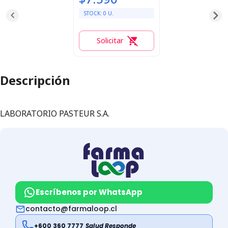
STOCK:
0
U.
Solicitar
0
Descripción
LABORATORIO PASTEUR S.A.
Escríbenos por WhatsApp
contacto@farmaloop.cl
+600 360 7777
Salud Responde