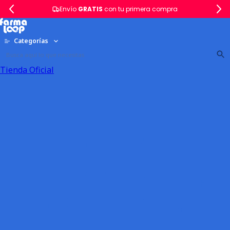
Envío
GRATIS
con tu primera compra
Categorías
Tienda Oficial