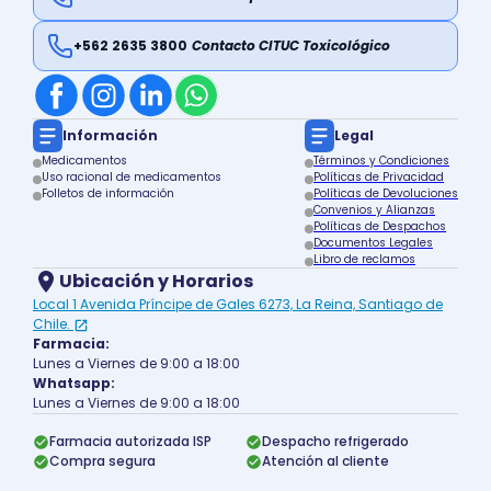
+562 2635 3800
Contacto CITUC Toxicológico
Información
Legal
Medicamentos
Términos y Condiciones
Uso racional de medicamentos
Políticas de Privacidad
Folletos de información
Políticas de Devoluciones
Convenios y Alianzas
Políticas de Despachos
Documentos Legales
Libro de reclamos
Ubicación y Horarios
Local 1 Avenida Príncipe de Gales 6273, La Reina, Santiago de
Chile.
Farmacia:
Lunes a Viernes de 9:00 a 18:00
Whatsapp:
Lunes a Viernes de 9:00 a 18:00
Farmacia autorizada ISP
Despacho refrigerado
Compra segura
Atención al cliente