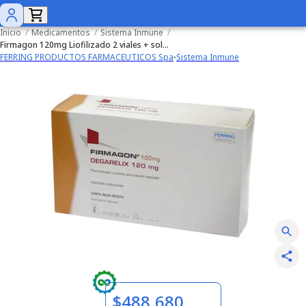
Inicio
/
Medicamentos
/
Sistema Inmune
/
Firmagon 120mg Liofilizado 2 viales + solvente
FERRING PRODUCTOS FARMACEUTICOS Spa
Sistema Inmune
$488.680