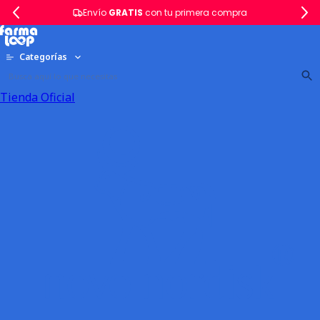
Envío
GRATIS
con tu primera compra
Categorías
Tienda Oficial