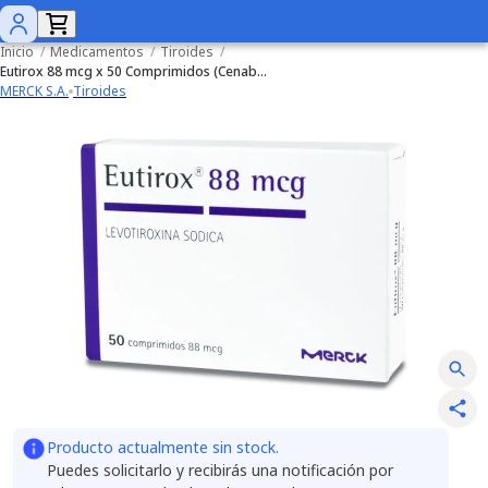
Inicio
/
Medicamentos
/
Tiroides
/
Eutirox 88 mcg x 50 Comprimidos (Cenabast)
MERCK S.A.
Tiroides
Producto actualmente sin stock.
Puedes solicitarlo y recibirás una notificación por