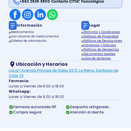
+562 2635 3800
Contacto CITUC Toxicológico
Información
Legal
Medicamentos
Términos y Condiciones
Uso racional de medicamentos
Políticas de Privacidad
Folletos de información
Políticas de Devoluciones
Convenios y Alianzas
Políticas de Despachos
Documentos Legales
Libro de reclamos
Ubicación y Horarios
Local 1 Avenida Príncipe de Gales 6273, La Reina, Santiago de
Chile.
Farmacia:
Lunes a Viernes de 9:00 a 18:00
Whatsapp:
Lunes a Viernes de 9:00 a 18:00
Farmacia autorizada ISP
Despacho refrigerado
Compra segura
Atención al cliente