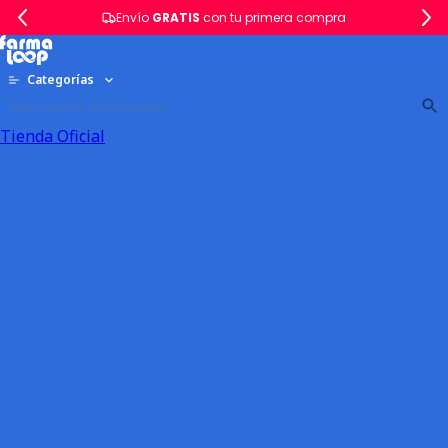
Envío
GRATIS
con tu primera compra
Categorías
Tienda Oficial