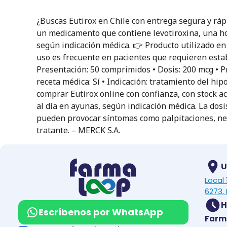
¿Buscas Eutirox en Chile con entrega segura y ráp
un medicamento que contiene levotiroxina, una ho
según indicación médica. 👉 Producto utilizado en
uso es frecuente en pacientes que requieren estabi
Presentación: 50 comprimidos • Dosis: 200 mcg • P
receta médica: Sí • Indicación: tratamiento del h
comprar Eutirox online con confianza, con stock a
al día en ayunas, según indicación médica. La dos
pueden provocar síntomas como palpitaciones, ner
tratante. – MERCK S.A.
U
Local
6273, 
H
Escríbenos por WhatsApp
Farm