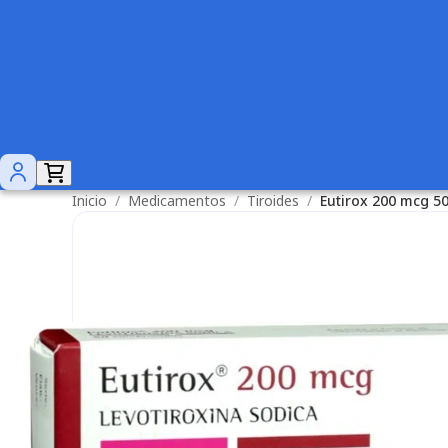
Inicio
/
Medicamentos
/
Tiroides
/
Eutirox 200 mcg 5