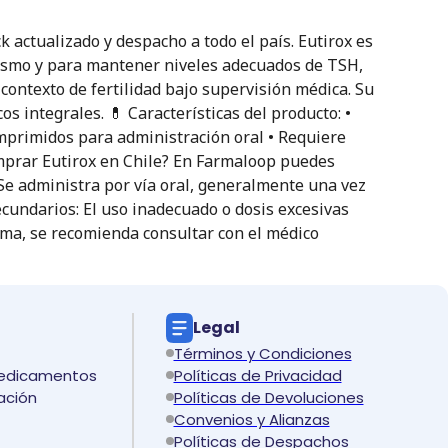
actualizado y despacho a todo el país. Eutirox es
dismo y para mantener niveles adecuados de TSH,
contexto de fertilidad bajo supervisión médica. Su
 integrales. 💊 Características del producto: •
omprimidos para administración oral • Requiere
comprar Eutirox en Chile? En Farmaloop puedes
 Se administra por vía oral, generalmente una vez
ecundarios: El uso inadecuado o dosis excesivas
oma, se recomienda consultar con el médico
Legal
Términos y Condiciones
medicamentos
Políticas de Privacidad
ación
Políticas de Devoluciones
Convenios y Alianzas
Políticas de Despachos