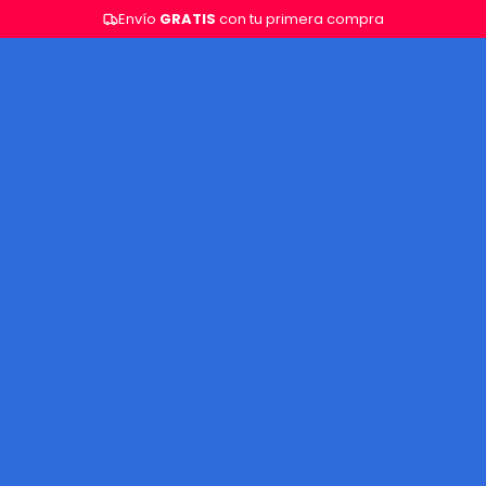
Envío
GRATIS
con tu primera compra