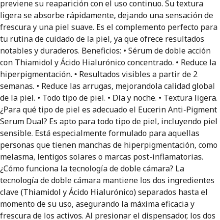
previene su reaparición con el uso continuo. Su textura
ligera se absorbe rápidamente, dejando una sensación de
frescura y una piel suave. Es el complemento perfecto para
tu rutina de cuidado de la piel, ya que ofrece resultados
notables y duraderos. Beneficios: • Sérum de doble acción
con Thiamidol y Ácido Hialurónico concentrado. • Reduce la
hiperpigmentación. • Resultados visibles a partir de 2
semanas. • Reduce las arrugas, mejorandola calidad global
de la piel. • Todo tipo de piel. • Día y noche. • Textura ligera.
¿Para qué tipo de piel es adecuado el Eucerin Anti-Pigment
Serum Dual? Es apto para todo tipo de piel, incluyendo piel
sensible. Está especialmente formulado para aquellas
personas que tienen manchas de hiperpigmentación, como
melasma, lentigos solares o marcas post-inflamatorias.
¿Cómo funciona la tecnología de doble cámara? La
tecnología de doble cámara mantiene los dos ingredientes
clave (Thiamidol y Ácido Hialurónico) separados hasta el
momento de su uso, asegurando la máxima eficacia y
frescura de los activos. Al presionar el dispensador, los dos