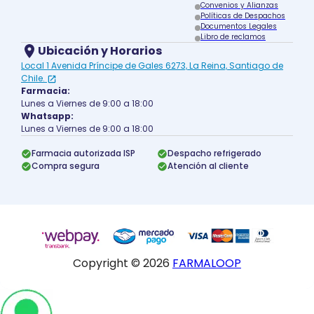
Convenios y Alianzas
Políticas de Despachos
Documentos Legales
Libro de reclamos
Ubicación y Horarios
Local 1 Avenida Príncipe de Gales 6273, La Reina, Santiago de
Chile.
Farmacia:
Lunes a Viernes de 9:00 a 18:00
Whatsapp:
Lunes a Viernes de 9:00 a 18:00
Farmacia autorizada ISP
Despacho refrigerado
Compra segura
Atención al cliente
Copyright ©
2026
FARMALOOP