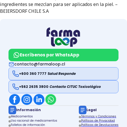
ingredientes se mezclan para ser aplicados en la piel. –
BEIERSDORF CHILE S.A
Escríbenos por WhatsApp
contacto@farmaloop.cl
+600 360 7777
Salud Responde
+562 2635 3800
Contacto CITUC Toxicológico
Información
Legal
Medicamentos
Términos y Condiciones
Uso racional de medicamentos
Políticas de Privacidad
Folletos de información
Políticas de Devoluciones