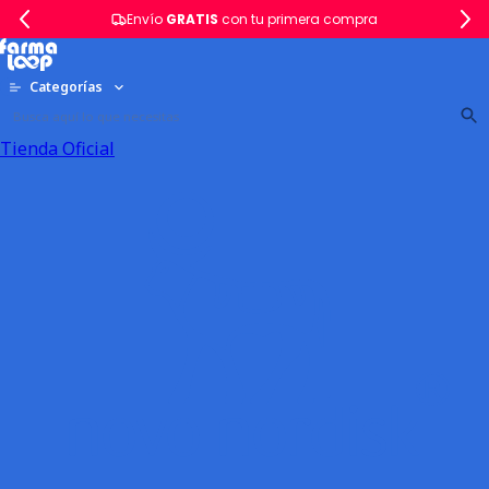
Envío
GRATIS
con tu primera compra
Categorías
Tienda Oficial