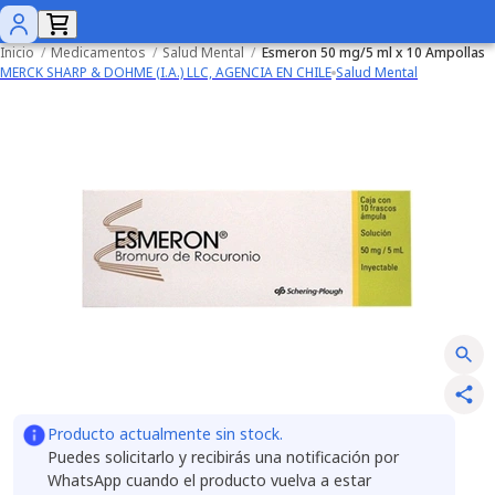
Inicio
/
Medicamentos
/
Salud Mental
/
Esmeron 50 mg/5 ml x 10 Ampollas
MERCK SHARP & DOHME (I.A.) LLC, AGENCIA EN CHILE
Salud Mental
Producto actualmente sin stock.
Puedes solicitarlo y recibirás una notificación por
WhatsApp cuando el producto vuelva a estar