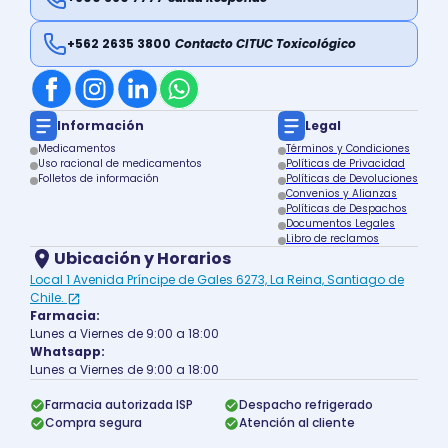
+562 2635 3800
Contacto CITUC Toxicológico
Información
Legal
Medicamentos
Términos y Condiciones
Uso racional de medicamentos
Políticas de Privacidad
Folletos de información
Políticas de Devoluciones
Convenios y Alianzas
Políticas de Despachos
Documentos Legales
Libro de reclamos
Ubicación y Horarios
Local 1 Avenida Príncipe de Gales 6273, La Reina, Santiago de
Chile.
Farmacia:
Lunes a Viernes de 9:00 a 18:00
Whatsapp:
Lunes a Viernes de 9:00 a 18:00
Farmacia autorizada ISP
Despacho refrigerado
Compra segura
Atención al cliente