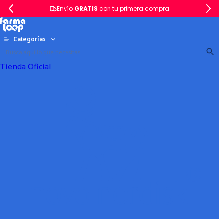
Envío
GRATIS
con tu primera compra
Categorías
Tienda Oficial