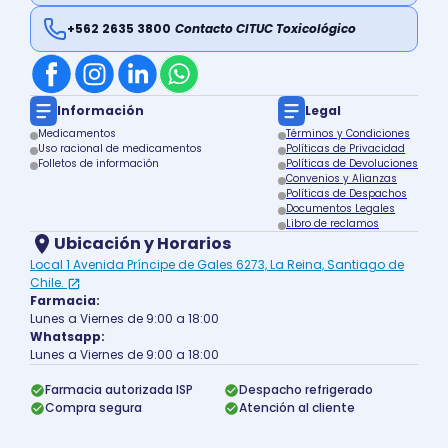
+562 2635 3800
Contacto CITUC Toxicológico
Información
Legal
Medicamentos
Términos y Condiciones
Uso racional de medicamentos
Políticas de Privacidad
Folletos de información
Políticas de Devoluciones
Convenios y Alianzas
Políticas de Despachos
Documentos Legales
Libro de reclamos
Ubicación y Horarios
Local 1 Avenida Príncipe de Gales 6273, La Reina, Santiago de
Chile.
Farmacia:
Lunes a Viernes de 9:00 a 18:00
Whatsapp:
Lunes a Viernes de 9:00 a 18:00
Farmacia autorizada ISP
Despacho refrigerado
Compra segura
Atención al cliente