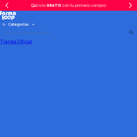
Envío
GRATIS
con tu primera compra
Categorías
Tienda Oficial