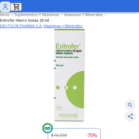
Inicio
/
Suplementos Y Vitaminas
/
Vitaminas Y Minerales
/
Eritrofer Hierro Gotas 20 ml
DEUTSCHE PHARMA S.A.
Vitaminas y Minerales
-
70
%
$16.590