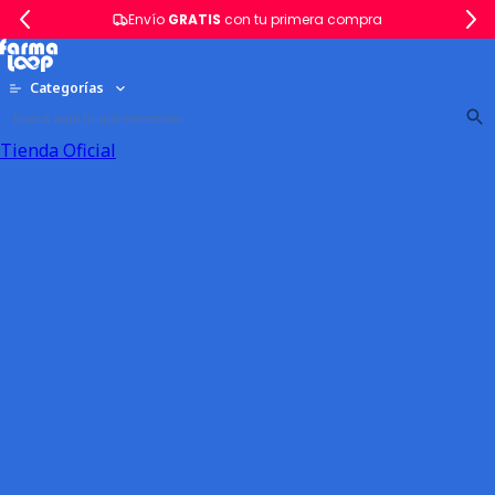
Envío
GRATIS
con tu primera compra
Categorías
Tienda Oficial