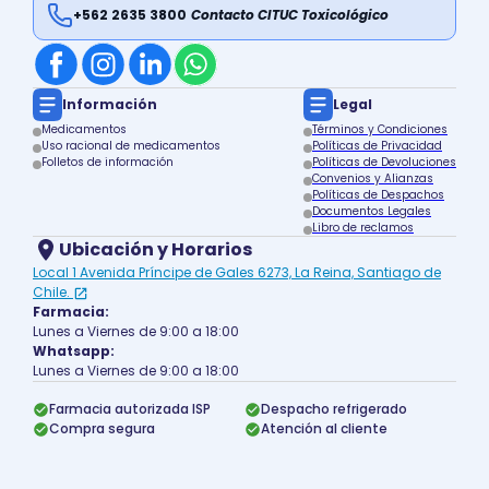
+562 2635 3800
Contacto CITUC Toxicológico
Información
Legal
Medicamentos
Términos y Condiciones
Uso racional de medicamentos
Políticas de Privacidad
Folletos de información
Políticas de Devoluciones
Convenios y Alianzas
Políticas de Despachos
Documentos Legales
Libro de reclamos
Ubicación y Horarios
Local 1 Avenida Príncipe de Gales 6273, La Reina, Santiago de
Chile.
Farmacia:
Lunes a Viernes de 9:00 a 18:00
Whatsapp:
Lunes a Viernes de 9:00 a 18:00
Farmacia autorizada ISP
Despacho refrigerado
Compra segura
Atención al cliente