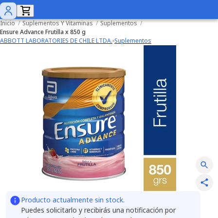
Inicio
/
Suplementos Y Vitaminas
/
Suplementos
/
Ensure Advance Frutilla x 850 g
ABBOTT LABORATORIES DE CHILE LTDA.
Suplementos
Producto actualmente sin stock.
Puedes solicitarlo y recibirás una notificación por