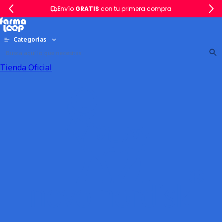
Envío
GRATIS
con tu primera compra
Categorías
Tienda Oficial