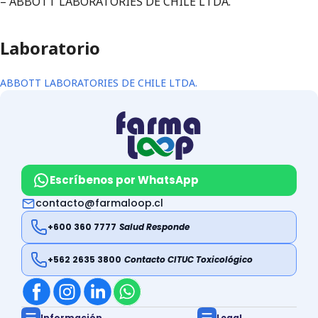
– ABBOTT LABORATORIES DE CHILE LTDA.
Laboratorio
ABBOTT LABORATORIES DE CHILE LTDA.
Escríbenos por WhatsApp
contacto@farmaloop.cl
+600 360 7777
Salud Responde
+562 2635 3800
Contacto CITUC Toxicológico
Información
Legal