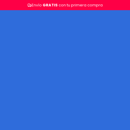
Envío
GRATIS
con tu primera compra