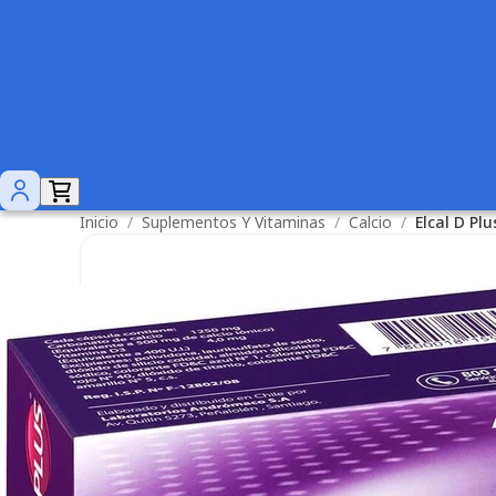
Inicio
/
Suplementos Y Vitaminas
/
Calcio
/
Elcal D Pl