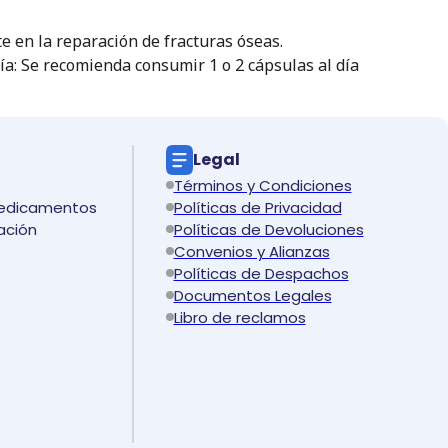
e en la reparación de fracturas óseas.
ía: Se recomienda consumir 1 o 2 cápsulas al día
Legal
Términos y Condiciones
medicamentos
Políticas de Privacidad
ación
Políticas de Devoluciones
Convenios y Alianzas
Políticas de Despachos
Documentos Legales
Libro de reclamos