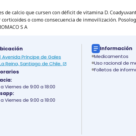
s de calcio que cursen con déficit de vitamina D. Coadyuvant
r corticoides o como consecuencia de inmovilización. Posolog
DROMACO S A
Información
bicación
Medicamentos
 1 Avenida Príncipe de Gales
Uso racional de 
La Reina, Santiago de Chile.
Folletos de inform
orarios
acia:
a Viernes de 9:00 a 18:00
sapp:
a Viernes de 9:00 a 18:00