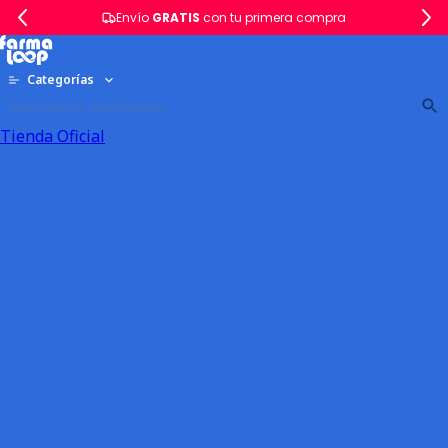
Envío
GRATIS
con tu primera compra
Categorías
Tienda Oficial