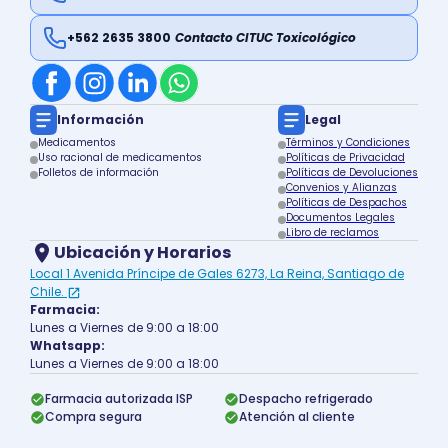
+562 2635 3800
Contacto CITUC Toxicológico
Información
Legal
Medicamentos
Términos y Condiciones
Uso racional de medicamentos
Políticas de Privacidad
Folletos de información
Políticas de Devoluciones
Convenios y Alianzas
Políticas de Despachos
Documentos Legales
Libro de reclamos
Ubicación y Horarios
Local 1 Avenida Príncipe de Gales 6273, La Reina, Santiago de
Chile.
Farmacia:
Lunes a Viernes de 9:00 a 18:00
Whatsapp:
Lunes a Viernes de 9:00 a 18:00
Farmacia autorizada ISP
Despacho refrigerado
Compra segura
Atención al cliente