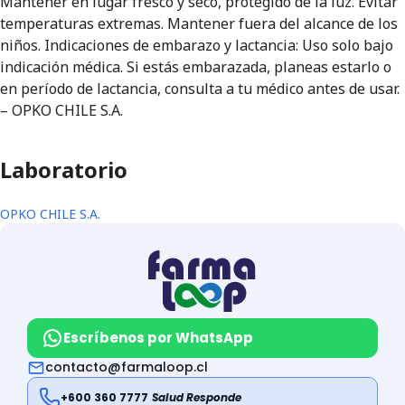
Mantener en lugar fresco y seco, protegido de la luz. Evitar
temperaturas extremas. Mantener fuera del alcance de los
niños. Indicaciones de embarazo y lactancia: Uso solo bajo
indicación médica. Si estás embarazada, planeas estarlo o
en período de lactancia, consulta a tu médico antes de usar.
– OPKO CHILE S.A.
Laboratorio
OPKO CHILE S.A.
Escríbenos por WhatsApp
contacto@farmaloop.cl
+600 360 7777
Salud Responde