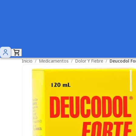
Inicio
/
Medicamentos
/
Dolor Y Fiebre
/
Deucodol Fo