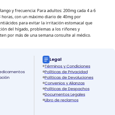
Rango y frecuencia: Para adultos: 200mg cada 4 a 6
8 horas, con un máximo diario de 40mg por
ntiácidos para evitar la irritación estomacal que
ión del hígado, problemas a los riñones y
sten por más de una semana consulte al médico.
Legal
Términos y Condiciones
medicamentos
Políticas de Privacidad
ación
Políticas de Devoluciones
Convenios y Alianzas
Políticas de Despachos
Documentos Legales
Libro de reclamos