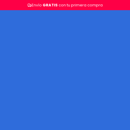
Envío
GRATIS
con tu primera compra