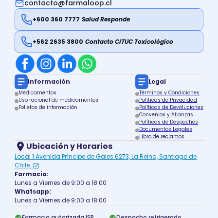
contacto@farmaloop.cl
+600 360 7777
Salud Responde
+562 2635 3800
Contacto CITUC Toxicológico
Información
Legal
Medicamentos
Términos y Condiciones
Uso racional de medicamentos
Políticas de Privacidad
Folletos de información
Políticas de Devoluciones
Convenios y Alianzas
Políticas de Despachos
Documentos Legales
Libro de reclamos
Ubicación y Horarios
Local 1 Avenida Príncipe de Gales 6273, La Reina, Santiago de
Chile.
Farmacia:
Lunes a Viernes de 9:00 a 18:00
Whatsapp:
Lunes a Viernes de 9:00 a 18:00
Farmacia autorizada ISP
Despacho refrigerado