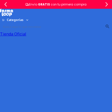
Envío
GRATIS
con tu primera compra
Categorías
Tienda Oficial