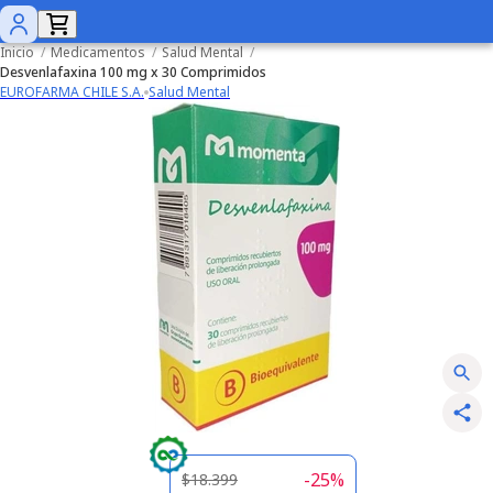
Inicio
/
Medicamentos
/
Salud Mental
/
Desvenlafaxina 100 mg x 30 Comprimidos
EUROFARMA CHILE S.A.
Salud Mental
-
25
%
$18.399