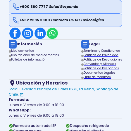
+600 360 7777
Salud Responde
+562 2635 3800
Contacto CITUC Toxicológico
Información
Legal
Medicamentos
Términos y Condiciones
Uso racional de medicamentos
Políticas de Privacidad
Folletos de información
Políticas de Devoluciones
Convenios y Alianzas
Políticas de Despachos
Documentos Legales
Libro de reclamos
Ubicación y Horarios
Local 1 Avenida Príncipe de Gales 6273, La Reina, Santiago de
Chile.
Farmacia:
Lunes a Viernes de 9:00 a 18:00
Whatsapp:
Lunes a Viernes de 9:00 a 18:00
Farmacia autorizada ISP
Despacho refrigerado
Compra segura
Atención al cliente