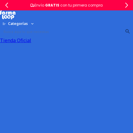
Envío
GRATIS
con tu primera compra
Categorías
Tienda Oficial