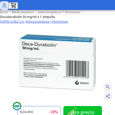
Inicio
/
Medicamentos
/
Anticonceptivos Y Hormonas
/
Decadurabolin 50 mg/ml x 1 Ampolla
ASPEN CHILE S.A.
Anticonceptivos y Hormonas
-
18
%
¿Un precio
$24.490