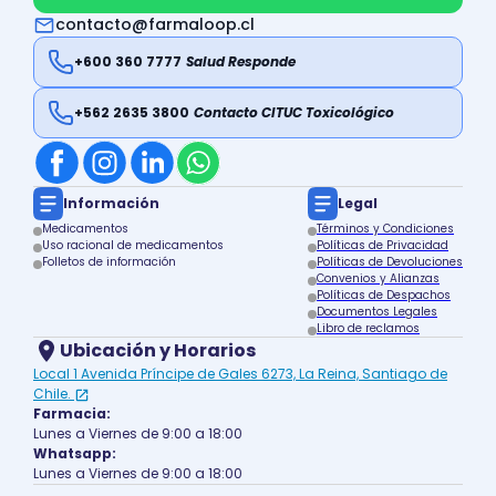
contacto@farmaloop.cl
+600 360 7777
Salud Responde
+562 2635 3800
Contacto CITUC Toxicológico
Información
Legal
Medicamentos
Términos y Condiciones
Uso racional de medicamentos
Políticas de Privacidad
Folletos de información
Políticas de Devoluciones
Convenios y Alianzas
Políticas de Despachos
Documentos Legales
Libro de reclamos
Ubicación y Horarios
Local 1 Avenida Príncipe de Gales 6273, La Reina, Santiago de
Chile.
Farmacia:
Lunes a Viernes de 9:00 a 18:00
Whatsapp:
Lunes a Viernes de 9:00 a 18:00