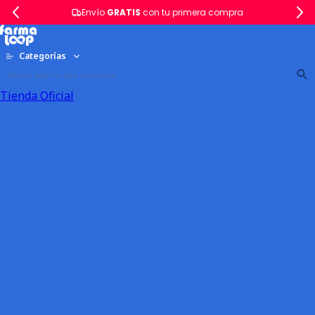
Envío
GRATIS
con tu primera compra
Categorías
Tienda Oficial