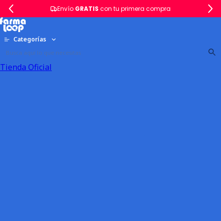
Envío
GRATIS
con tu primera compra
Categorías
Tienda Oficial