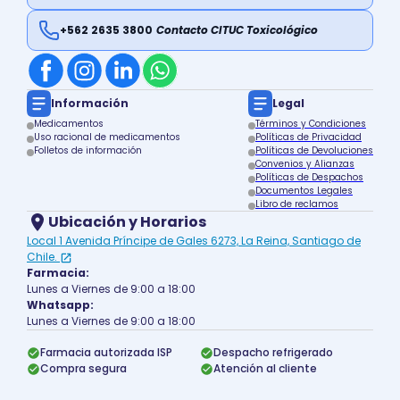
+562 2635 3800
Contacto CITUC Toxicológico
Información
Legal
Medicamentos
Términos y Condiciones
Uso racional de medicamentos
Políticas de Privacidad
Folletos de información
Políticas de Devoluciones
Convenios y Alianzas
Políticas de Despachos
Documentos Legales
Libro de reclamos
Ubicación y Horarios
Local 1 Avenida Príncipe de Gales 6273, La Reina, Santiago de
Chile.
Farmacia:
Lunes a Viernes de 9:00 a 18:00
Whatsapp:
Lunes a Viernes de 9:00 a 18:00
Farmacia autorizada ISP
Despacho refrigerado
Compra segura
Atención al cliente