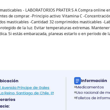
 masticables - LABORATORIOS PRATER S A Compra online en 
antes de comprar. -Principio activo: Vitamina C -Concentraci
idos masticables -Cantidad: 32 comprimidos masticables -
rotegido de la luz. Evitar temperaturas extremas. Mantener 
ica. Si estás embarazada, planeas estarlo o en período de la
Información
bicación
Medicamentos
 1 Avenida Príncipe de Gales
Uso racional de 
La Reina, Santiago de Chile.
Folletos de inform
orarios
acia: