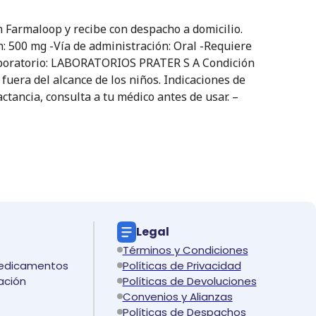
Farmaloop y recibe con despacho a domicilio.
ón: 500 mg -Vía de administración: Oral -Requiere
Laboratorio: LABORATORIOS PRATER S A Condición
fuera del alcance de los niños. Indicaciones de
ctancia, consulta a tu médico antes de usar. –
Legal
Términos y Condiciones
medicamentos
Políticas de Privacidad
ación
Políticas de Devoluciones
Convenios y Alianzas
Políticas de Despachos