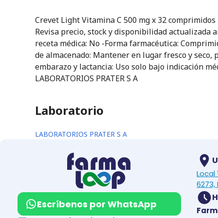
Crevet Light Vitamina C 500 mg x 32 comprimidos
Revisa precio, stock y disponibilidad actualizada 
receta médica: No -Forma farmacéutica: Comprim
de almacenado: Mantener en lugar fresco y seco, p
embarazo y lactancia: Uso solo bajo indicación méd
LABORATORIOS PRATER S A
Laboratorio
LABORATORIOS PRATER S A
U
Local
6273, 
H
Escríbenos por WhatsApp
Farm