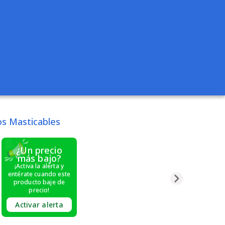
os Masticables
¿Un precio
más bajo?
¡Activa la alerta y
entérate cuando este
producto baje de
precio!
Activar alerta