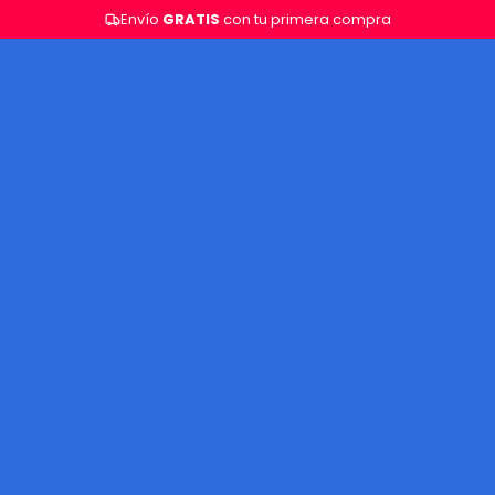
Envío
GRATIS
con tu primera compra