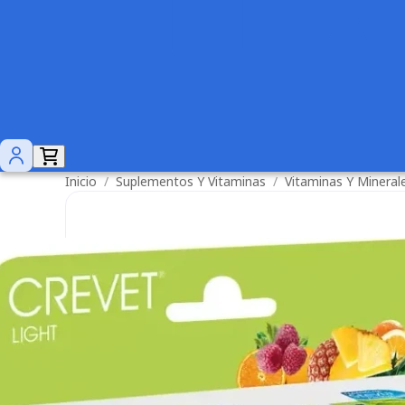
Inicio
/
Suplementos Y Vitaminas
/
Vitaminas Y Mineral