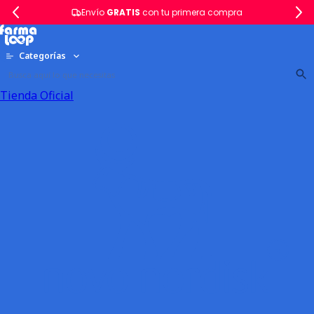
Envío
GRATIS
con tu primera compra
Categorías
Tienda Oficial