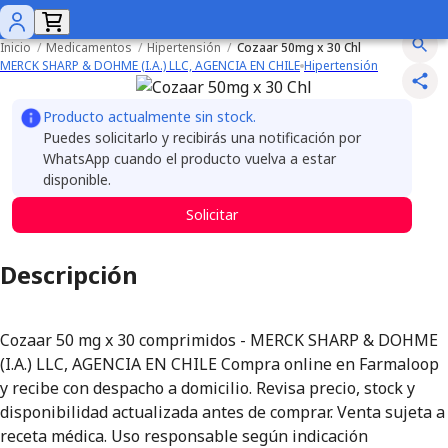
Inicio
/
Medicamentos
/
Hipertensión
/
Cozaar 50mg x 30 Chl
MERCK SHARP & DOHME (I.A.) LLC, AGENCIA EN CHILE
Hipertensión
Producto actualmente sin stock.
Puedes solicitarlo y recibirás una notificación por
WhatsApp cuando el producto vuelva a estar
disponible.
Solicitar
Descripción
Cozaar 50 mg x 30 comprimidos - MERCK SHARP & DOHME
(I.A.) LLC, AGENCIA EN CHILE Compra online en Farmaloop
y recibe con despacho a domicilio. Revisa precio, stock y
disponibilidad actualizada antes de comprar. Venta sujeta a
receta médica. Uso responsable según indicación