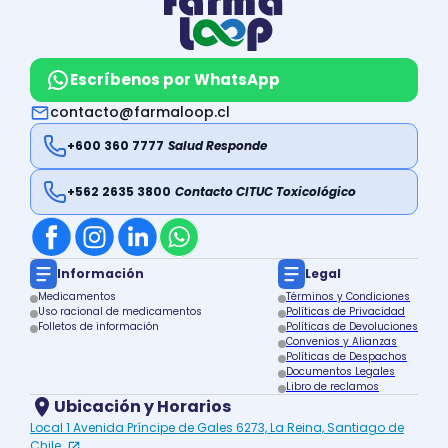
Escríbenos por WhatsApp
contacto@farmaloop.cl
+600 360 7777
Salud Responde
+562 2635 3800
Contacto CITUC Toxicológico
Información
Legal
Medicamentos
Términos y Condiciones
Uso racional de medicamentos
Políticas de Privacidad
Folletos de información
Políticas de Devoluciones
Convenios y Alianzas
Políticas de Despachos
Documentos Legales
Libro de reclamos
Ubicación y Horarios
Local 1 Avenida Príncipe de Gales 6273, La Reina, Santiago de
Chile.