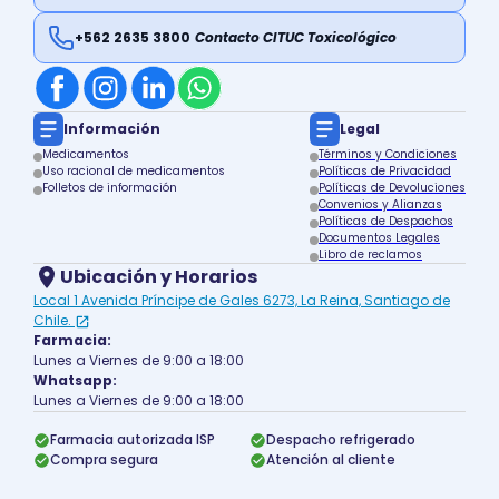
+562 2635 3800
Contacto CITUC Toxicológico
Información
Legal
Medicamentos
Términos y Condiciones
Uso racional de medicamentos
Políticas de Privacidad
Folletos de información
Políticas de Devoluciones
Convenios y Alianzas
Políticas de Despachos
Documentos Legales
Libro de reclamos
Ubicación y Horarios
Local 1 Avenida Príncipe de Gales 6273, La Reina, Santiago de
Chile.
Farmacia:
Lunes a Viernes de 9:00 a 18:00
Whatsapp:
Lunes a Viernes de 9:00 a 18:00
Farmacia autorizada ISP
Despacho refrigerado
Compra segura
Atención al cliente