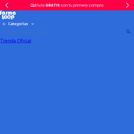
Envío
GRATIS
con tu primera compra
Categorías
Tienda Oficial