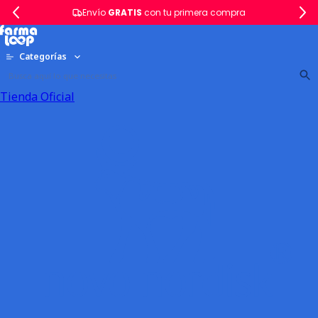
Envío
GRATIS
con tu primera compra
Categorías
Tienda Oficial