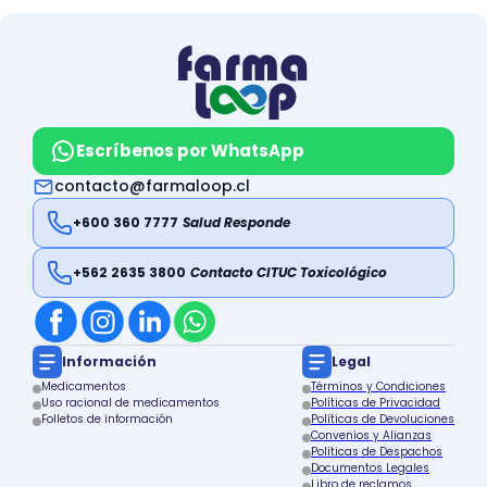
Escríbenos por WhatsApp
contacto@farmaloop.cl
+600 360 7777
Salud Responde
+562 2635 3800
Contacto CITUC Toxicológico
Información
Legal
Medicamentos
Términos y Condiciones
Uso racional de medicamentos
Políticas de Privacidad
Folletos de información
Políticas de Devoluciones
Convenios y Alianzas
Políticas de Despachos
Documentos Legales
Libro de reclamos