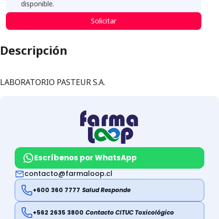
disponible.
Solicitar
Descripción
LABORATORIO PASTEUR S.A.
Escríbenos por WhatsApp
contacto@farmaloop.cl
+600 360 7777
Salud Responde
+562 2635 3800
Contacto CITUC Toxicológico