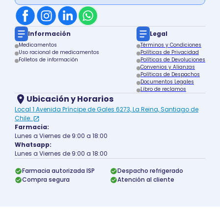
Información
Legal
Medicamentos
Términos y Condiciones
Uso racional de medicamentos
Políticas de Privacidad
Folletos de información
Políticas de Devoluciones
Convenios y Alianzas
Políticas de Despachos
Documentos Legales
Libro de reclamos
Ubicación y Horarios
Local 1 Avenida Príncipe de Gales 6273, La Reina, Santiago de
Chile.
Farmacia:
Lunes a Viernes de 9:00 a 18:00
Whatsapp:
Lunes a Viernes de 9:00 a 18:00
Farmacia autorizada ISP
Despacho refrigerado
Compra segura
Atención al cliente