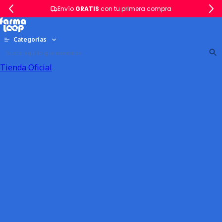
Envío
GRATIS
con tu primera compra
Categorías
Tienda Oficial