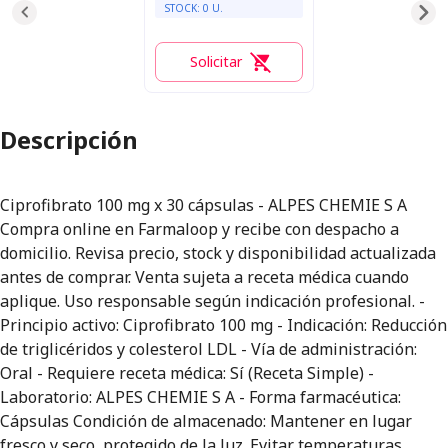
STOCK:
0
U.
Solicitar
0
Descripción
Ciprofibrato 100 mg x 30 cápsulas - ALPES CHEMIE S A
Compra online en Farmaloop y recibe con despacho a
domicilio. Revisa precio, stock y disponibilidad actualizada
antes de comprar. Venta sujeta a receta médica cuando
aplique. Uso responsable según indicación profesional. -
Principio activo: Ciprofibrato 100 mg - Indicación: Reducción
de triglicéridos y colesterol LDL - Vía de administración:
Oral - Requiere receta médica: Sí (Receta Simple) -
Laboratorio: ALPES CHEMIE S A - Forma farmacéutica:
Cápsulas Condición de almacenado: Mantener en lugar
fresco y seco, protegido de la luz. Evitar temperaturas