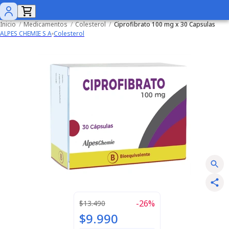
Inicio
/
Medicamentos
/
Colesterol
/
Ciprofibrato 100 mg x 30 Capsulas
ALPES CHEMIE S A
Colesterol
-
26
%
$13.490
$9.990