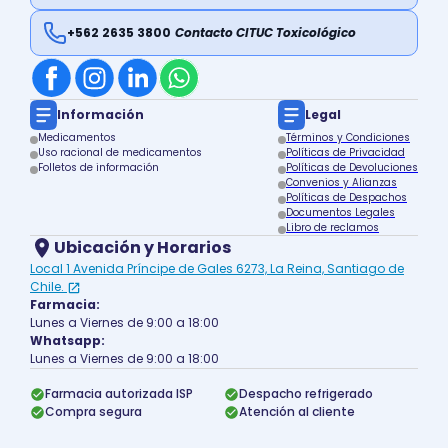
+562 2635 3800
Contacto CITUC Toxicológico
Información
Legal
Medicamentos
Términos y Condiciones
Uso racional de medicamentos
Políticas de Privacidad
Folletos de información
Políticas de Devoluciones
Convenios y Alianzas
Políticas de Despachos
Documentos Legales
Libro de reclamos
Ubicación y Horarios
Local 1 Avenida Príncipe de Gales 6273, La Reina, Santiago de
Chile.
Farmacia:
Lunes a Viernes de 9:00 a 18:00
Whatsapp:
Lunes a Viernes de 9:00 a 18:00
Farmacia autorizada ISP
Despacho refrigerado
Compra segura
Atención al cliente