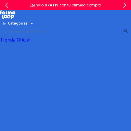
Envío
GRATIS
con tu primera compra
Categorías
Tienda Oficial