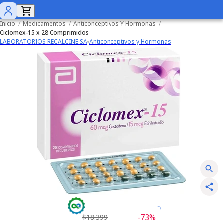
Inicio
/
Medicamentos
/
Anticonceptivos Y Hormonas
/
Ciclomex-15 x 28 Comprimidos
LABORATORIOS RECALCINE SA
Anticonceptivos y Hormonas
-
73
%
$18.399