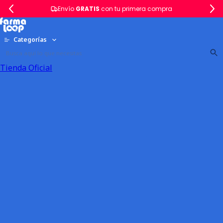
Envío
GRATIS
con tu primera compra
Categorías
Tienda Oficial