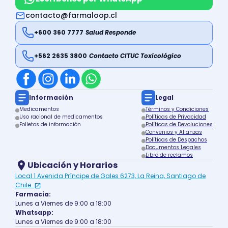
contacto@farmaloop.cl
+600 360 7777
Salud Responde
+562 2635 3800
Contacto CITUC Toxicológico
Información
Legal
Medicamentos
Términos y Condiciones
Uso racional de medicamentos
Políticas de Privacidad
Folletos de información
Políticas de Devoluciones
Convenios y Alianzas
Políticas de Despachos
Documentos Legales
Libro de reclamos
Ubicación y Horarios
Local 1 Avenida Príncipe de Gales 6273, La Reina, Santiago de
Chile.
Farmacia:
Lunes a Viernes de 9:00 a 18:00
Whatsapp:
Lunes a Viernes de 9:00 a 18:00