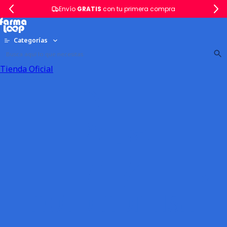
Envío
GRATIS
con tu primera compra
Categorías
Tienda Oficial