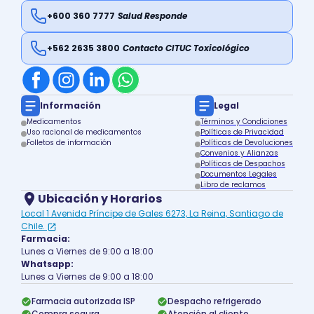
+600 360 7777
Salud Responde
+562 2635 3800
Contacto CITUC Toxicológico
Información
Legal
Medicamentos
Términos y Condiciones
Uso racional de medicamentos
Políticas de Privacidad
Folletos de información
Políticas de Devoluciones
Convenios y Alianzas
Políticas de Despachos
Documentos Legales
Libro de reclamos
Ubicación y Horarios
Local 1 Avenida Príncipe de Gales 6273, La Reina, Santiago de
Chile.
Farmacia:
Lunes a Viernes de 9:00 a 18:00
Whatsapp:
Lunes a Viernes de 9:00 a 18:00
Farmacia autorizada ISP
Despacho refrigerado
Compra segura
Atención al cliente