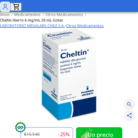
Inicio
/
Medicamentos
/
Otros Medicamentos
/
Cheltin Hierro 6 mg/mL 30 mL Gotas
LABORATORIO MEGALABS CHILE S.A.
Otros Medicamentos
-
25
%
¿Un precio
$15.540