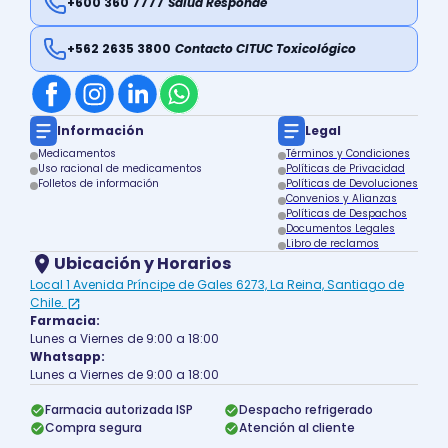
+600 360 7777
Salud Responde
+562 2635 3800
Contacto CITUC Toxicológico
Información
Legal
Medicamentos
Términos y Condiciones
Uso racional de medicamentos
Políticas de Privacidad
Folletos de información
Políticas de Devoluciones
Convenios y Alianzas
Políticas de Despachos
Documentos Legales
Libro de reclamos
Ubicación y Horarios
Local 1 Avenida Príncipe de Gales 6273, La Reina, Santiago de
Chile.
Farmacia:
Lunes a Viernes de 9:00 a 18:00
Whatsapp:
Lunes a Viernes de 9:00 a 18:00
Farmacia autorizada ISP
Despacho refrigerado
Compra segura
Atención al cliente