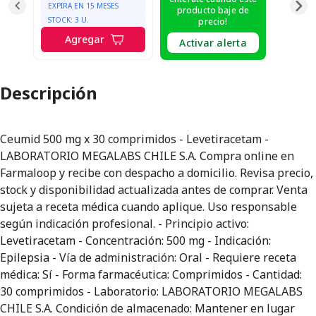
EXPIRA EN
15
MESES
producto baje de
STOCK:
3
U.
precio!
Agregar
Activar alerta
Descripción
Ceumid 500 mg x 30 comprimidos - Levetiracetam -
LABORATORIO MEGALABS CHILE S.A. Compra online en
Farmaloop y recibe con despacho a domicilio. Revisa precio,
stock y disponibilidad actualizada antes de comprar. Venta
sujeta a receta médica cuando aplique. Uso responsable
según indicación profesional. - Principio activo:
Levetiracetam - Concentración: 500 mg - Indicación:
Epilepsia - Vía de administración: Oral - Requiere receta
médica: Sí - Forma farmacéutica: Comprimidos - Cantidad:
30 comprimidos - Laboratorio: LABORATORIO MEGALABS
CHILE S.A. Condición de almacenado: Mantener en lugar