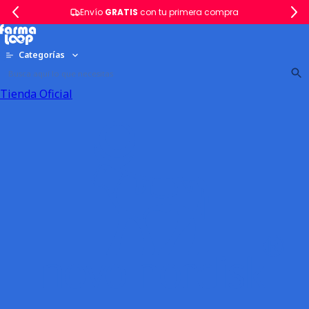
Envío
GRATIS
con tu primera compra
Categorías
Tienda Oficial