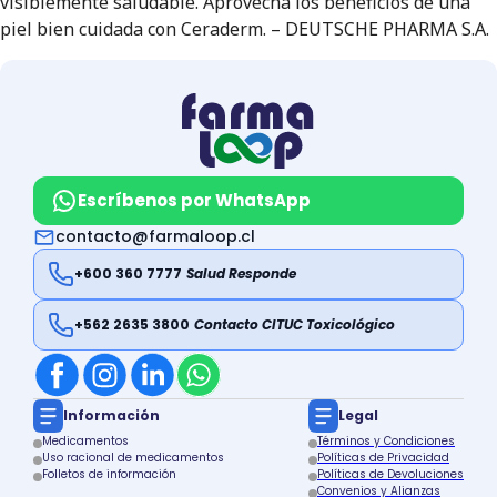
visiblemente saludable. Aprovecha los beneficios de una
piel bien cuidada con Ceraderm. – DEUTSCHE PHARMA S.A.
Escríbenos por WhatsApp
contacto@farmaloop.cl
+600 360 7777
Salud Responde
+562 2635 3800
Contacto CITUC Toxicológico
Información
Legal
Medicamentos
Términos y Condiciones
Uso racional de medicamentos
Políticas de Privacidad
Folletos de información
Políticas de Devoluciones
Convenios y Alianzas