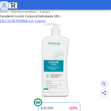
Inicio
/
Dermocosmética
/
Cuerpo
/
Ceraderm Loción Corporal Hidratante 500ml
DEUTSCHE PHARMA S.A.
Cuerpo
-
60
%
$30.580