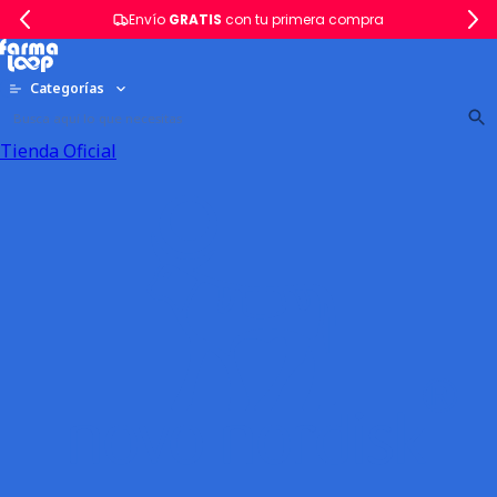
Envío
GRATIS
con tu primera compra
Categorías
Tienda Oficial