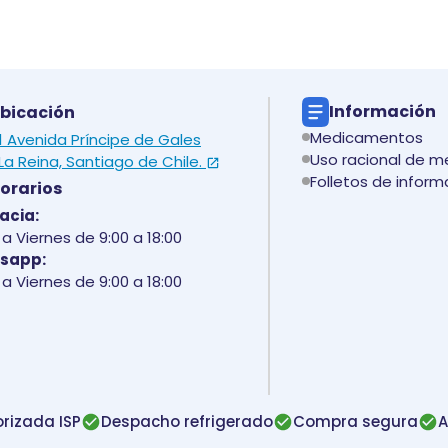
Información
bicación
Medicamentos
 1 Avenida Príncipe de Gales
Uso racional de 
La Reina, Santiago de Chile.
Folletos de inform
orarios
acia:
a Viernes de 9:00 a 18:00
sapp:
a Viernes de 9:00 a 18:00
rizada ISP
Despacho refrigerado
Compra segura
A