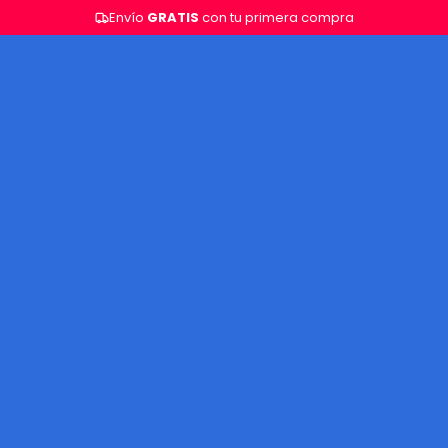
Envío
GRATIS
con tu primera compra